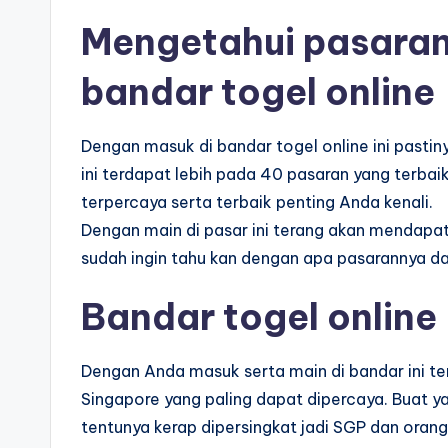
Mengetahui pasaran
bandar togel online
Dengan masuk di bandar togel online ini pastiny
ini terdapat lebih pada 40 pasaran yang terbai
terpercaya serta terbaik penting Anda kenali.
Dengan main di pasar ini terang akan mendapa
sudah ingin tahu kan dengan apa pasarannya da
Bandar togel online
Dengan Anda masuk serta main di bandar ini te
Singapore yang paling dapat dipercaya. Buat ya
tentunya kerap dipersingkat jadi SGP dan orang