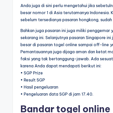
Anda juga di sini perlu mengetahui jika sebetul
besar nomor 1 di Asia terutamanya Indonesia.
sebelum tersedianya pasaran hongkong, sudah pa
Bahkan juga pasaran ini juga miliki penggemar
sekarang ini. Selanjutnya pasaran Singapore in
besar di pasaran togel online sampai off-line 
Pemantauannya juga dijaga aman dan ketat ma
faksi yang tak bertanggung-jawab. Ada sesuatu
karena Anda dapat mendapati berikut ini:
• SGP Prize
• Result SGP
• Hasil pengeluaran
• Pengeluaran data SGP di jam 17.40.
Bandar togel onlin