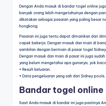
Dengan Anda masuk di bandar togel online jug
banyak orang lebih mengetahuinya dengan pangg
dikatakan sebagai pasaran yang paling besar n
hongkong.
Pasaran ini juga tentu dapat dimainkan dari dim
capek bekerja. Dengan masuk dan main di banda
sambilan dengan bermain di pasar togel Sidney
Dengan masuk dan main di pasar ini juga suda
yang belum mengetahui apa gunanya, yok baca s
• Result keluaran.
• Data pengeluaran yang sah dari Sidney pools.
Bandar togel online
Saat Anda masuk di bandar ini juga pastinya An