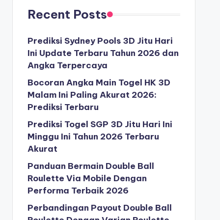
Recent Posts
Prediksi Sydney Pools 3D Jitu Hari
Ini Update Terbaru Tahun 2026 dan
Angka Terpercaya
Bocoran Angka Main Togel HK 3D
Malam Ini Paling Akurat 2026:
Prediksi Terbaru
Prediksi Togel SGP 3D Jitu Hari Ini
Minggu Ini Tahun 2026 Terbaru
Akurat
Panduan Bermain Double Ball
Roulette Via Mobile Dengan
Performa Terbaik 2026
Perbandingan Payout Double Ball