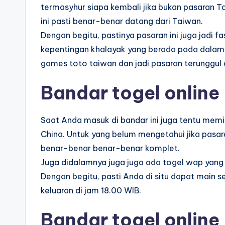
termasyhur siapa kembali jika bukan pasaran T
ini pasti benar-benar datang dari Taiwan.
Dengan begitu, pastinya pasaran ini juga jadi 
kepentingan khalayak yang berada pada dalam p
games toto taiwan dan jadi pasaran terunggul d
Bandar togel online
Saat Anda masuk di bandar ini juga tentu mem
China. Untuk yang belum mengetahui jika pasa
benar-benar benar-benar komplet.
Juga didalamnya juga juga ada togel wap yang
Dengan begitu, pasti Anda di situ dapat main 
keluaran di jam 18.00 WIB.
Bandar togel online