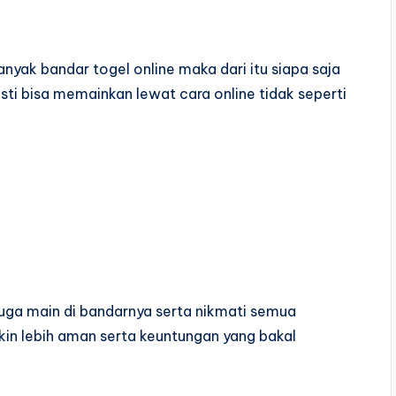
anyak bandar togel online maka dari itu siapa saja
sti bisa memainkan lewat cara online tidak seperti
juga main di bandarnya serta nikmati semua
kin lebih aman serta keuntungan yang bakal