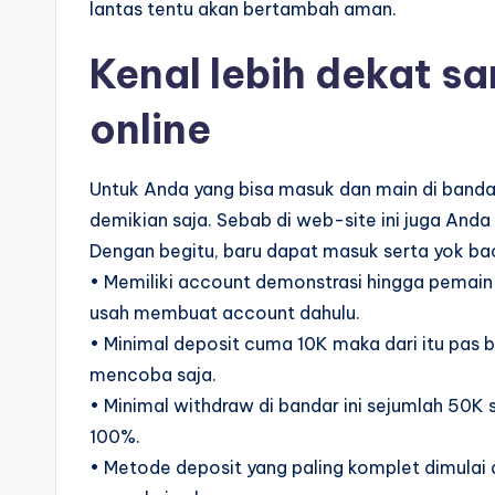
g
lantas tentu akan bertambah aman.
e
Kenal lebih dekat s
l
O
online
n
l
Untuk Anda yang bisa masuk dan main di bandar
i
demikian saja. Sebab di web-site ini juga Anda
n
Dengan begitu, baru dapat masuk serta yok bac
e
• Memiliki account demonstrasi hingga pemain
usah membuat account dahulu.
• Minimal deposit cuma 10K maka dari itu pas
mencoba saja.
• Minimal withdraw di bandar ini sejumlah 50K
100%.
• Metode deposit yang paling komplet dimulai 