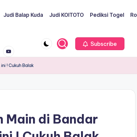
Judi Balap Kuda
Judi KOITOTO
Pediksi Togel
Ro
youtube.co
m
Subscribe
ini ! Cukuh Balak
 Main di Bandar
ini ! Cukuh Balak