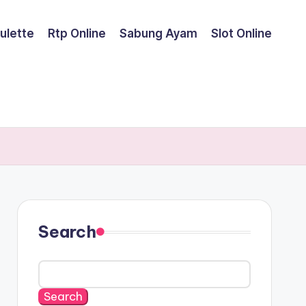
ulette
Rtp Online
Sabung Ayam
Slot Online
Search
Search