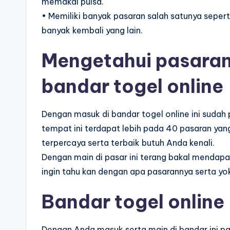
memakai pulsa.
• Memiliki banyak pasaran salah satunya seper
banyak kembali yang lain.
Mengetahui pasaran 
bandar togel online
Dengan masuk di bandar togel online ini sudah 
tempat ini terdapat lebih pada 40 pasaran yan
terpercaya serta terbaik butuh Anda kenali.
Dengan main di pasar ini terang bakal mendapa
ingin tahu kan dengan apa pasarannya serta yok
Bandar togel online
Dengan Anda masuk serta main di bandar ini pas