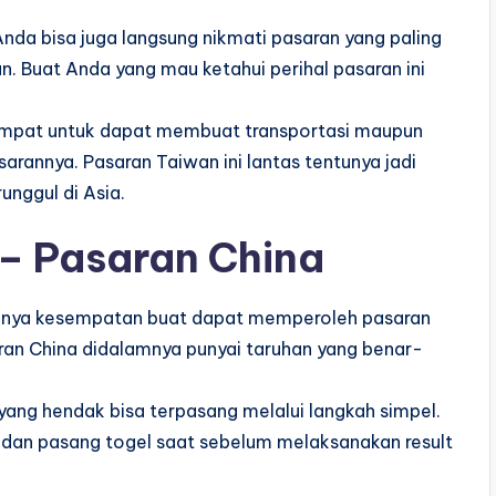
Anda bisa juga langsung nikmati pasaran yang paling
n. Buat Anda yang mau ketahui perihal pasaran ini
 tempat untuk dapat membuat transportasi maupun
rannya. Pasaran Taiwan ini lantas tentunya jadi
unggul di Asia.
 – Pasaran China
 punya kesempatan buat dapat memperoleh pasaran
ran China didalamnya punyai taruhan yang benar-
ang hendak bisa terpasang melalui langkah simpel.
n dan pasang togel saat sebelum melaksanakan result