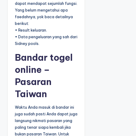
dapat mendapat sejumlah fungsi.
Yang belum mengetahui apa
faedahnya, yok baca detailnya
berikut:
• Result keluaran.
• Data pengeluaran yang sah dari
Sidney pools.
Bandar togel
online –
Pasaran
Taiwan
Waktu Anda masuk di bandar ini
juga sudah pasti Anda dapat juga
langsung nikmati pasaran yang
paling tenar siapa kembali jika
bukan pasaran Taiwan. Untuk