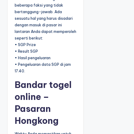
beberapa faksi yang tidak
bertanggung-jawab. Ada
sesuatu hal yang harus disadari
dengan masuk di pasar ini
lantaran Anda dapat memperoleh
seperti berikut:
• SGP Prize
• Result SGP
• Hasil pengeluaran
• Pengeluaran data SGP di jam
17.40.
Bandar togel
online –
Pasaran
Hongkong
Waktu Anda memastikan untuk