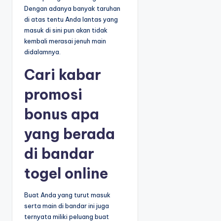
Dengan adanya banyak taruhan
di atas tentu Anda lantas yang
masuk di sini pun akan tidak
kembali merasai jenuh main
didalamnya.
Cari kabar
promosi
bonus apa
yang berada
di bandar
togel online
Buat Anda yang turut masuk
serta main di bandar ini juga
ternyata miliki peluang buat