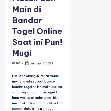
m
Main di
P
r
Bandar
e
d
Togel Online
i
k
Saat ini Pun!
s
i
Mugi
T
o
admin
January 16, 2023
P
g
o
s
e
t
Untuk sekarang ini tentu sudah
e
l
d
memang ada sangat banyak
b
O
y
bandar togel online maka dari itu
n
siapa saja dapat main togel. Dan
l
buat waktu ini sudah pasti bisa
i
memainkan lewat cara online tak
n
seperti dahulu main di togel