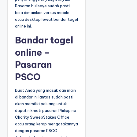
Pasaran bullseye sudah pasti
bisa dimainkan versus mobile
atau desktop lewat bandar togel
online ini.
Bandar togel
online –
Pasaran
PSCO
Buat Anda yang masuk dan main
di bandar ini lantas sudah pasti
akan memiliki peluang untuk
dapat nikmati pasaran Philippine
Charity SweepStakes Office
atau orang kerap mengatakannya
dengan pasaran PSCO.