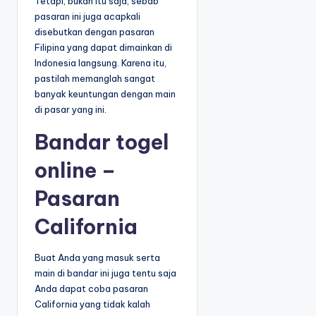
Tetapi, bukan itu saja, sebab
pasaran ini juga acapkali
disebutkan dengan pasaran
Filipina yang dapat dimainkan di
Indonesia langsung. Karena itu,
pastilah memanglah sangat
banyak keuntungan dengan main
di pasar yang ini.
Bandar togel
online –
Pasaran
California
Buat Anda yang masuk serta
main di bandar ini juga tentu saja
Anda dapat coba pasaran
California yang tidak kalah