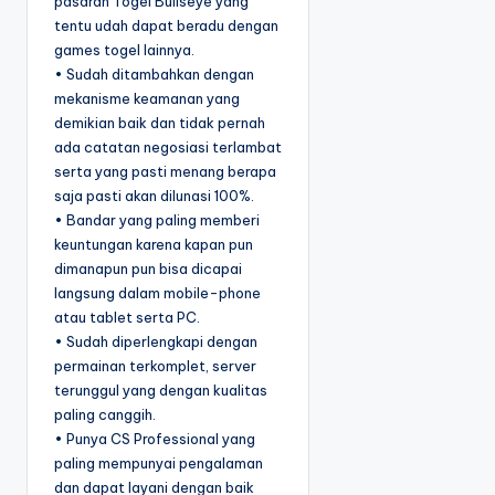
pasaran Togel Bullseye yang
tentu udah dapat beradu dengan
games togel lainnya.
• Sudah ditambahkan dengan
mekanisme keamanan yang
demikian baik dan tidak pernah
ada catatan negosiasi terlambat
serta yang pasti menang berapa
saja pasti akan dilunasi 100%.
• Bandar yang paling memberi
keuntungan karena kapan pun
dimanapun pun bisa dicapai
langsung dalam mobile-phone
atau tablet serta PC.
• Sudah diperlengkapi dengan
permainan terkomplet, server
terunggul yang dengan kualitas
paling canggih.
• Punya CS Professional yang
paling mempunyai pengalaman
dan dapat layani dengan baik