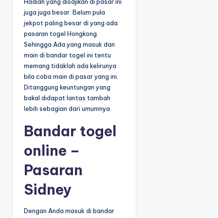
Hadiah yang disajikan di pasar ini
juga juga besar. Belum pula
jekpot paling besar di yang ada
pasaran togel Hongkong.
Sehingga Ada yang masuk dan
main di bandar togel ini tentu
memang tidaklah ada kelirunya
bila coba main di pasar yang ini.
Ditanggung keuntungan yang
bakal didapat lantas tambah
lebih sebagian dari umumnya.
Bandar togel
online –
Pasaran
Sidney
Dengan Anda masuk di bandar