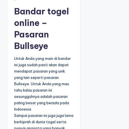
Bandar togel
online –
Pasaran
Bullseye
Untuk Anda yang main di bandar
ini juga sudah pasti akan dapat
mendapat pasaran yang unik
yang lain seperti pasaran
Bullseye. Untuk Anda yang mau
tahu kalau pasaran ini
sesungguhnya adalah pasaran
paling besar yang berada pada
Indonesia.
Sampai pasaran ini juga juga lama
berkiprah di dunia togel serta
punyai anggota yang banyak.