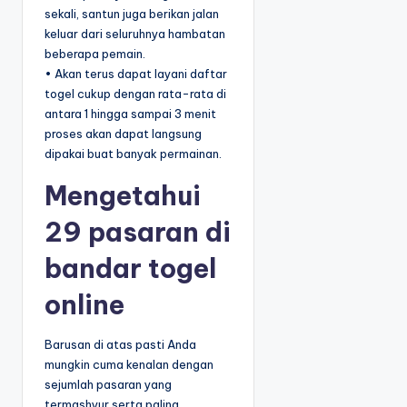
sekali, santun juga berikan jalan
keluar dari seluruhnya hambatan
beberapa pemain.
• Akan terus dapat layani daftar
togel cukup dengan rata-rata di
antara 1 hingga sampai 3 menit
proses akan dapat langsung
dipakai buat banyak permainan.
Mengetahui
29 pasaran di
bandar togel
online
Barusan di atas pasti Anda
mungkin cuma kenalan dengan
sejumlah pasaran yang
termashyur serta paling