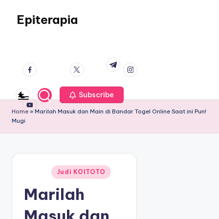
S
k
Epiterapia
i
R
p
a
facebook.co
twitter.co
instagram.co
t
t.me
h
m
m
m
o
a
c
s
youtube.co
o
i
m
Subscribe
n
a
t
Home
»
Marilah Masuk dan Main di Bandar Togel Online Saat ini Pun!
S
e
Mugi
u
n
k
t
s
e
s
Judi KOITOTO
Posted in
d
Marilah
a
l
Masuk dan
a