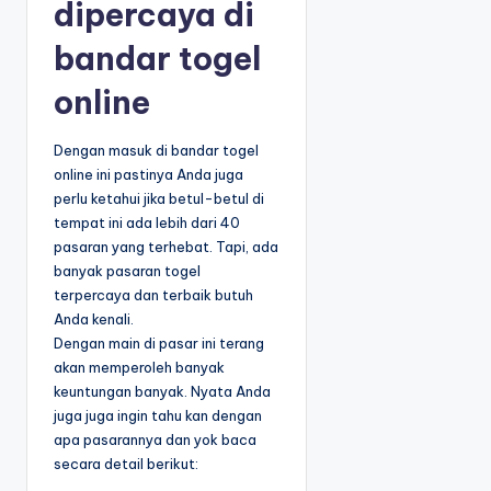
dipercaya di
bandar togel
online
Dengan masuk di bandar togel
online ini pastinya Anda juga
perlu ketahui jika betul-betul di
tempat ini ada lebih dari 40
pasaran yang terhebat. Tapi, ada
banyak pasaran togel
terpercaya dan terbaik butuh
Anda kenali.
Dengan main di pasar ini terang
akan memperoleh banyak
keuntungan banyak. Nyata Anda
juga juga ingin tahu kan dengan
apa pasarannya dan yok baca
secara detail berikut: