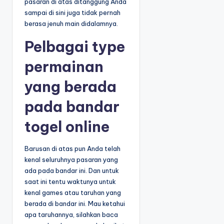
pasaran di atas ditanggung Anda
sampai di sini juga tidak pernah
berasa jenuh main didalamnya.
Pelbagai type
permainan
yang berada
pada bandar
togel online
Barusan di atas pun Anda telah
kenal seluruhnya pasaran yang
ada pada bandar ini. Dan untuk
saat ini tentu waktunya untuk
kenal games atau taruhan yang
berada di bandar ini. Mau ketahui
apa taruhannya, silahkan baca