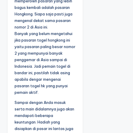
memperoleh pasaran yang lebih
bagus kembali adalah pasaran
Hongkong. Siapa saja pasti juga
mengenal dekat sama pasaran
nomor 2 di Asia ini.
Banyak yang belum mengetahui
jika pasaran togel hongkong ini
yaitu pasaran paling besar nomor
2 yang mempunyai banyak
penggemar di Asia sampai di
Indonesia. Jadi pemain togel di
bandar ini, pastilah tidak asing
apabila dengar mengenai
pasaran togel hk yang punyai
pemain aktif.
Sampai dengan Anda masuk
serta main didalamnya juga akan
mendapati beberapa
keuntungan. Hadiah yang
disiapkan di pasar ini lantas juga