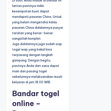
Di saat Anda masuk di bandar ini
lantas pastinya miliki
kesempatan buat dapat
mendapati pasaran China. Untuk
yang belum mengetahui kalau
pasaran China didalamnya punyai
taruhan yang benar-benar
sangatlah komplet.
Juga didalamnya juga sudah siap
togel wap yang bakal bisa
terpasang dengan langkah
gampang. Dengan begitu,
pastinya Anda dari sana dapat
main dan pasang togel
sebelumnya melaksanakan result
keluaran di jam 18.00 WIB.
Bandar togel
online –