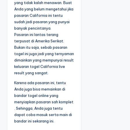
yang tidak kalah menawan. Buat
Anda yang belum mengetahui jika
pasaran California ini tentu
sudah jadi pasaran yang punyai
banyak pencintanya.
Pasaran ini lantas terang
terpusat di Amerika Serikat.
Bukan itu saja, sebab pasaran
togel ini juga jadi yang ternyaman
dimainkan yang mempunyai result
keluaran togel California live
result yang sangat.
Karena ada pasaran ini, tentu
Anda juga bisa memainkan di
bandar togel online yang
menyiapkan pasaran sah komplet
. Sehingga, Anda juga tentu
dapat coba masuk serta main di
bandar ini sekarang ini.