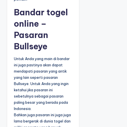
Bandar togel
online –
Pasaran
Bullseye
Untuk Anda yang main di bandar
ini juga pastinya akan dapat
mendapati pasaran yang antik
yang lain seperti pasaran
Bullseye. Untuk Anda yang ingin
ketahui jika pasaran ini
sebetulnya sebagai pasaran
paling besar yang berada pada
Indonesia.
Bahkan juga pasaran ini juga juga
lama bergerak di dunia togel dan