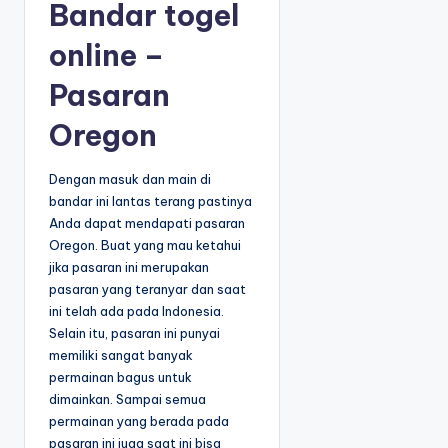
Bandar togel
online –
Pasaran
Oregon
Dengan masuk dan main di
bandar ini lantas terang pastinya
Anda dapat mendapati pasaran
Oregon. Buat yang mau ketahui
jika pasaran ini merupakan
pasaran yang teranyar dan saat
ini telah ada pada Indonesia.
Selain itu, pasaran ini punyai
memiliki sangat banyak
permainan bagus untuk
dimainkan. Sampai semua
permainan yang berada pada
pasaran ini juga saat ini bisa