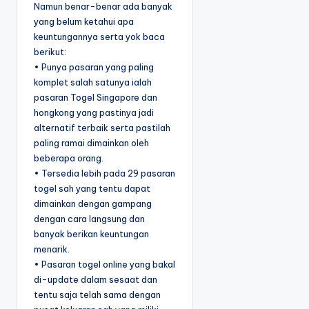
Namun benar-benar ada banyak
yang belum ketahui apa
keuntungannya serta yok baca
berikut:
• Punya pasaran yang paling
komplet salah satunya ialah
pasaran Togel Singapore dan
hongkong yang pastinya jadi
alternatif terbaik serta pastilah
paling ramai dimainkan oleh
beberapa orang.
• Tersedia lebih pada 29 pasaran
togel sah yang tentu dapat
dimainkan dengan gampang
dengan cara langsung dan
banyak berikan keuntungan
menarik.
• Pasaran togel online yang bakal
di-update dalam sesaat dan
tentu saja telah sama dengan