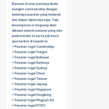
Barusan di atas pastinya Anda
mungkin cuma kenalan dengan
beberapa pasaran yang terkenal
dan dapat dipercaya saja. Tapi,
kesempatan ini langsung akan
dibawa seluruh pasaran yang ada
pada bandar ini serta yok baca
apa berikut di bawah ini:
• Pasaran togel Carolinaday
• Pasaran togel Oregon
• Pasaran togel Bullseye
• Pasaran togel Kamboja
• Pasaran togel Sydney
• Pasaran togel China
• Pasaran togel Taiwan
• Pasaran togel Jepang
• Pasaran togel Singapore
• Pasaran togel Hongkong
• Pasaran togel Magnum 4D
• Pasaran togel PCSO