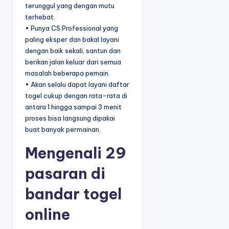
terunggul yang dengan mutu
terhebat.
• Punya CS Professional yang
paling eksper dan bakal layani
dengan baik sekali, santun dan
berikan jalan keluar dari semua
masalah beberapa pemain.
• Akan selalu dapat layani daftar
togel cukup dengan rata-rata di
antara 1 hingga sampai 3 menit
proses bisa langsung dipakai
buat banyak permainan.
Mengenali 29
pasaran di
bandar togel
online