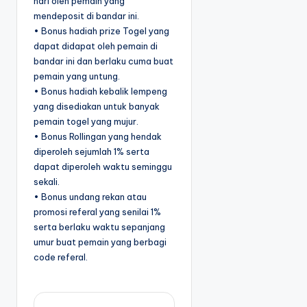
hari oleh pemain yang
mendeposit di bandar ini.
• Bonus hadiah prize Togel yang
dapat didapat oleh pemain di
bandar ini dan berlaku cuma buat
pemain yang untung.
• Bonus hadiah kebalik lempeng
yang disediakan untuk banyak
pemain togel yang mujur.
• Bonus Rollingan yang hendak
diperoleh sejumlah 1% serta
dapat diperoleh waktu seminggu
sekali.
• Bonus undang rekan atau
promosi referal yang senilai 1%
serta berlaku waktu sepanjang
umur buat pemain yang berbagi
code referal.