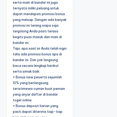
serta main di bandar ini juga
ternyata miliki peluang untuk
dapat mendapati promosi bonus
yang meluap. Dengan ada banyak
promosi ini terang siapa saja
tergolong Anda pasti terasa
begitu puas masuk dan main di
bandar ini.
Tapi, apa saat ini Anda telah ingin
tahu ada promosi bonus apa di
bandar ini. Dan yok langsung
baca secara lengkap berikut
serta simak baik:
• Bonus new peserta sejumlah
10% yang berlangsung
teristimewa cuman buat pemain
yang anyar daftar di bandar
togel online.
• Bonus deposit harian yang
pasti dapat diterima tiap-tiap