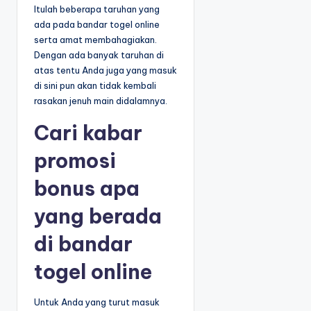
Itulah beberapa taruhan yang
ada pada bandar togel online
serta amat membahagiakan.
Dengan ada banyak taruhan di
atas tentu Anda juga yang masuk
di sini pun akan tidak kembali
rasakan jenuh main didalamnya.
Cari kabar
promosi
bonus apa
yang berada
di bandar
togel online
Untuk Anda yang turut masuk