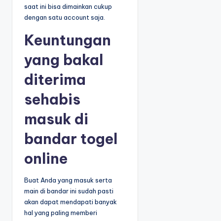
saat ini bisa dimainkan cukup
dengan satu account saja.
Keuntungan
yang bakal
diterima
sehabis
masuk di
bandar togel
online
Buat Anda yang masuk serta
main di bandar ini sudah pasti
akan dapat mendapati banyak
hal yang paling memberi