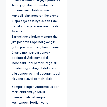
Anda juga dapat mendapati
pasaran yang lebih ciamik
kembali ialah pasaran Hongkong.
Siapa saja pastinya sudah tahu
dekat sama pasaran nomor 2 di
Asia ini.
Banyak yang belum mengetahui
jika pasaran togel hongkong ini
yakni pasaran paling besar nomor
2 yang mempunyai banyak
pecinta di Asia sampai di
Indonesia. Jadi pemain togel di
bandar ini, pastinya tidak asing
bila dengar perihal pasaran togel
hk yang punyai pemain aktif.
Sampai dengan Anda masuk dan
main didalamnya bakal
memperoleh beberapa
keuntungan. Hadiah yang