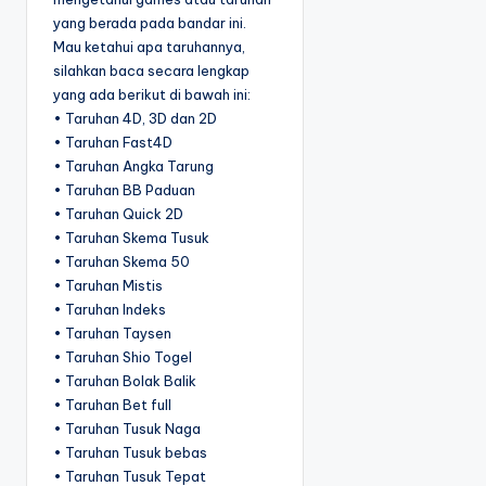
yang berada pada bandar ini.
Mau ketahui apa taruhannya,
silahkan baca secara lengkap
yang ada berikut di bawah ini:
• Taruhan 4D, 3D dan 2D
• Taruhan Fast4D
• Taruhan Angka Tarung
• Taruhan BB Paduan
• Taruhan Quick 2D
• Taruhan Skema Tusuk
• Taruhan Skema 50
• Taruhan Mistis
• Taruhan Indeks
• Taruhan Taysen
• Taruhan Shio Togel
• Taruhan Bolak Balik
• Taruhan Bet full
• Taruhan Tusuk Naga
• Taruhan Tusuk bebas
• Taruhan Tusuk Tepat