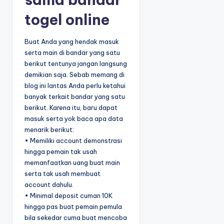
togel online
Buat Anda yang hendak masuk
serta main di bandar yang satu
berikut tentunya jangan langsung
demikian saja. Sebab memang di
blog ini lantas Anda perlu ketahui
banyak terkait bandar yang satu
berikut. Karena itu, baru dapat
masuk serta yok baca apa data
menarik berikut:
• Memiliki account demonstrasi
hingga pemain tak usah
memanfaatkan uang buat main
serta tak usah membuat
account dahulu.
• Minimal deposit cuman 10K
hingga pas buat pemain pemula
bila sekedar cuma buat mencoba