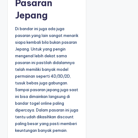
Pasaran
Jepang
Di bandar ini juga ada juga
pasaran yang lain sangat menarik
siapa kembali bila bukan pasaran
Jepang. Untuk yang pengin
mengenal lebih dekat sama
pasaran ini pastilah didalamnya
telah memiliki banyak model
permainan seperti 4D/3D/2D,
tusuk bebas juga gabungan.
Sampai pasaran jepang juga saat
ini bisa dimainkan langsung di
bandar togel online paling
dipercaya. Dalam pasaran ini juga
tentu udah dikasihkan discount
paling besar yang pasti memberi
keuntungan banyak pemain.