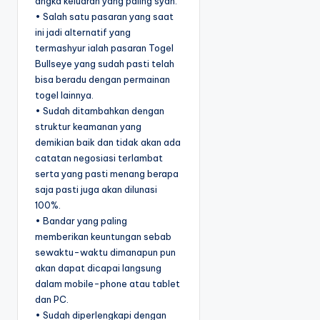
angka keluaran yang paling syah.
• Salah satu pasaran yang saat
ini jadi alternatif yang
termashyur ialah pasaran Togel
Bullseye yang sudah pasti telah
bisa beradu dengan permainan
togel lainnya.
• Sudah ditambahkan dengan
struktur keamanan yang
demikian baik dan tidak akan ada
catatan negosiasi terlambat
serta yang pasti menang berapa
saja pasti juga akan dilunasi
100%.
• Bandar yang paling
memberikan keuntungan sebab
sewaktu-waktu dimanapun pun
akan dapat dicapai langsung
dalam mobile-phone atau tablet
dan PC.
• Sudah diperlengkapi dengan