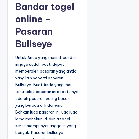
Bandar togel
online –
Pasaran
Bullseye
Untuk Anda yang main di bandar
ini juga sudah pasti dapat
memperoleh pasaran yang antik
yang lain seperti pasaran
Bullseye. Buat Anda yang mau
tahu kalau pasaran ini sebetulnya
adalah pasaran paling besar
yang berada di Indonesia.
Bahkan juga pasaran ini juga juga
lama menekuni di dunia togel
serta mempunyai anggota yang
banyak. Pasaran bullseye