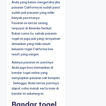
Anda yang belum mengetahui jika
pasaran California ini sudah pasti
sudah jadi pasaran yang miliki
banyak pecintanya.
Pasaran ini lantas terang
terpusat di Amerika Serikat.
Bukan cuma itu, sebab pasaran
togel ini juga jadi yang ternyaman
dimainkan yang miliki result
keluaran togel California live
result yang sangat.
Adanya pasaran ini, pastinya
Anda juga bisa memainkan di
bandar togel online yang
menyiapkan pasaran sah komplet
. Sehingga, Anda lantas pastinya
dapat coba masuk serta main di
bandar ini sekarang ini.
Bandar togel