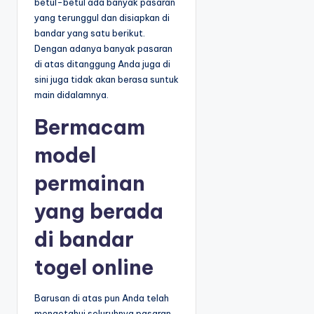
betul-betul ada banyak pasaran
yang terunggul dan disiapkan di
bandar yang satu berikut.
Dengan adanya banyak pasaran
di atas ditanggung Anda juga di
sini juga tidak akan berasa suntuk
main didalamnya.
Bermacam
model
permainan
yang berada
di bandar
togel online
Barusan di atas pun Anda telah
mengetahui seluruhnya pasaran