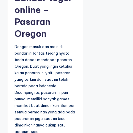
online –
Pasaran
Oregon
Dengan masuk dan main di
bandar ini lantas terang nyata
Anda dapat mendapat pasaran
Oregon. Buat yang ingin ketahui
kalau pasaran ini yaitu pasaran
yang terkini dan saat ini telah
berada pada Indonesia.
Disamping itu, pasaran ini pun
punyai memiliki banyak games
memikat buat dimainkan. Sampai
semua permainan yang ada pada
pasaran ini juga saat ini bisa
dimainkan hanya cukup satu
account saja.