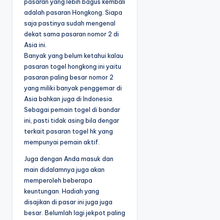
pasaran yang lebih bagus kembali
adalah pasaran Hongkong. Siapa
saja pastinya sudah mengenal
dekat sama pasaran nomor 2 di
Asia ini.
Banyak yang belum ketahui kalau
pasaran togel hongkong ini yaitu
pasaran paling besar nomor 2
yang miliki banyak penggemar di
Asia bahkan juga di Indonesia.
Sebagai pemain togel di bandar
ini, pasti tidak asing bila dengar
terkait pasaran togel hk yang
mempunyai pemain aktif.
Juga dengan Anda masuk dan
main didalamnya juga akan
memperoleh beberapa
keuntungan. Hadiah yang
disajikan di pasar ini juga juga
besar. Belumlah lagi jekpot paling