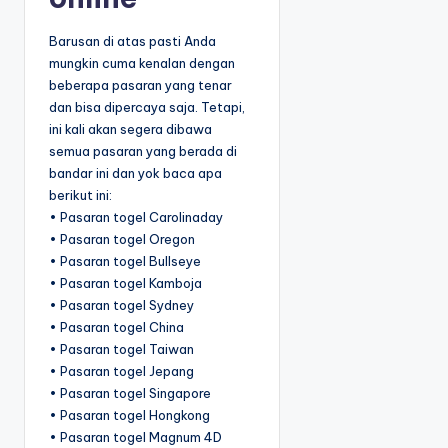
Barusan di atas pasti Anda
mungkin cuma kenalan dengan
beberapa pasaran yang tenar
dan bisa dipercaya saja. Tetapi,
ini kali akan segera dibawa
semua pasaran yang berada di
bandar ini dan yok baca apa
berikut ini:
• Pasaran togel Carolinaday
• Pasaran togel Oregon
• Pasaran togel Bullseye
• Pasaran togel Kamboja
• Pasaran togel Sydney
• Pasaran togel China
• Pasaran togel Taiwan
• Pasaran togel Jepang
• Pasaran togel Singapore
• Pasaran togel Hongkong
• Pasaran togel Magnum 4D