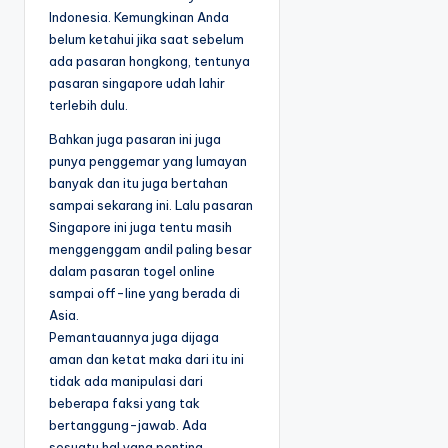
Indonesia. Kemungkinan Anda
belum ketahui jika saat sebelum
ada pasaran hongkong, tentunya
pasaran singapore udah lahir
terlebih dulu.
Bahkan juga pasaran ini juga
punya penggemar yang lumayan
banyak dan itu juga bertahan
sampai sekarang ini. Lalu pasaran
Singapore ini juga tentu masih
menggenggam andil paling besar
dalam pasaran togel online
sampai off-line yang berada di
Asia.
Pemantauannya juga dijaga
aman dan ketat maka dari itu ini
tidak ada manipulasi dari
beberapa faksi yang tak
bertanggung-jawab. Ada
sesuatu hal yang penting