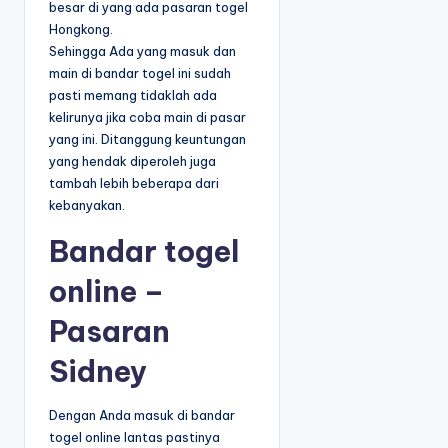
besar di yang ada pasaran togel
Hongkong.
Sehingga Ada yang masuk dan
main di bandar togel ini sudah
pasti memang tidaklah ada
kelirunya jika coba main di pasar
yang ini. Ditanggung keuntungan
yang hendak diperoleh juga
tambah lebih beberapa dari
kebanyakan.
Bandar togel
online –
Pasaran
Sidney
Dengan Anda masuk di bandar
togel online lantas pastinya