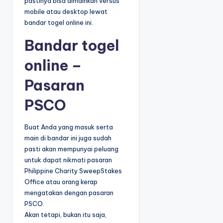
pastinya bisa dimainkan versus
mobile atau desktop lewat
bandar togel online ini.
Bandar togel
online –
Pasaran
PSCO
Buat Anda yang masuk serta
main di bandar ini juga sudah
pasti akan mempunyai peluang
untuk dapat nikmati pasaran
Philippine Charity SweepStakes
Office atau orang kerap
mengatakan dengan pasaran
PSCO.
Akan tetapi, bukan itu saja,