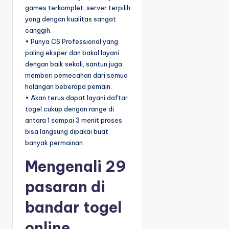
games terkomplet, server terpilih
yang dengan kualitas sangat
canggih.
• Punya CS Professional yang
paling eksper dan bakal layani
dengan baik sekali, santun juga
memberi pemecahan dari semua
halangan beberapa pemain.
• Akan terus dapat layani daftar
togel cukup dengan range di
antara 1 sampai 3 menit proses
bisa langsung dipakai buat
banyak permainan.
Mengenali 29
pasaran di
bandar togel
online