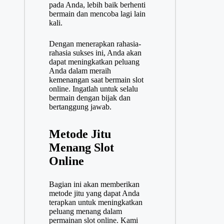
pada Anda, lebih baik berhenti
bermain dan mencoba lagi lain
kali.
Dengan menerapkan rahasia-
rahasia sukses ini, Anda akan
dapat meningkatkan peluang
Anda dalam meraih
kemenangan saat bermain slot
online. Ingatlah untuk selalu
bermain dengan bijak dan
bertanggung jawab.
Metode Jitu
Menang Slot
Online
Bagian ini akan memberikan
metode jitu yang dapat Anda
terapkan untuk meningkatkan
peluang menang dalam
permainan slot online. Kami