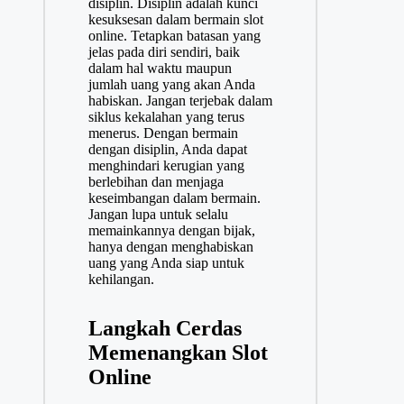
disiplin. Disiplin adalah kunci
kesuksesan dalam bermain slot
online. Tetapkan batasan yang
jelas pada diri sendiri, baik
dalam hal waktu maupun
jumlah uang yang akan Anda
habiskan. Jangan terjebak dalam
siklus kekalahan yang terus
menerus. Dengan bermain
dengan disiplin, Anda dapat
menghindari kerugian yang
berlebihan dan menjaga
keseimbangan dalam bermain.
Jangan lupa untuk selalu
memainkannya dengan bijak,
hanya dengan menghabiskan
uang yang Anda siap untuk
kehilangan.
Langkah Cerdas
Memenangkan Slot
Online