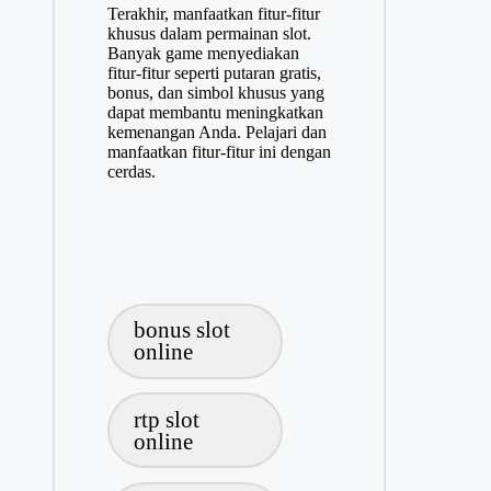
Terakhir, manfaatkan fitur-fitur
khusus dalam permainan slot.
Banyak game menyediakan
fitur-fitur seperti putaran gratis,
bonus, dan simbol khusus yang
dapat membantu meningkatkan
kemenangan Anda. Pelajari dan
manfaatkan fitur-fitur ini dengan
cerdas.
Tags:
bonus slot
online
rtp slot
online