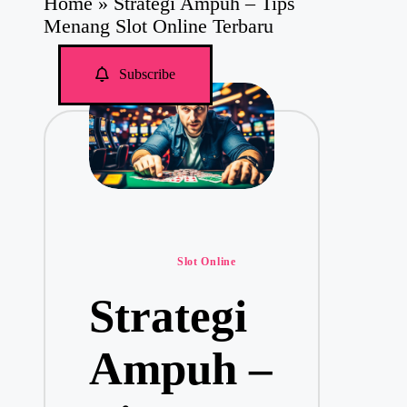
Home
»
Strategi Ampuh – Tips
s
Menang Slot Online Terbaru
i
T
o
Subscribe
g
e
l
O
n
l
i
n
e
Posted in
Slot Online
Strategi
Ampuh –