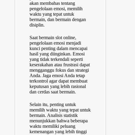
akan membahas tentang
pengelolaan emosi, memilih
waktu yang tepat untuk
bermain, dan bermain dengan
disiplin.
Saat bermain slot online,
pengelolaan emosi menjadi
kunci penting dalam mencapai
hasil yang diinginkan. Emosi
yang tidak terkendali seperti
keserakahan atau frustrasi dapat
mengganggu fokus dan strategi
Anda. Jaga emosi Anda tetap
terkontrol agar dapat membuat
keputusan yang lebih rasional
dan cerdas saat bermain.
Selain itu, penting untuk
memilih waktu yang tepat untuk
bermain. Analisis statistik
menunjukkan bahwa beberapa
waktu memiliki peluang
kemenangan yang lebih tinggi