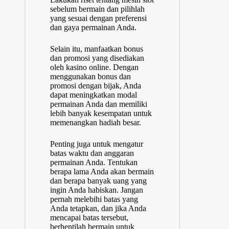
sebelum bermain dan pilihlah
yang sesuai dengan preferensi
dan gaya permainan Anda.
Selain itu, manfaatkan bonus
dan promosi yang disediakan
oleh kasino online. Dengan
menggunakan bonus dan
promosi dengan bijak, Anda
dapat meningkatkan modal
permainan Anda dan memiliki
lebih banyak kesempatan untuk
memenangkan hadiah besar.
Penting juga untuk mengatur
batas waktu dan anggaran
permainan Anda. Tentukan
berapa lama Anda akan bermain
dan berapa banyak uang yang
ingin Anda habiskan. Jangan
pernah melebihi batas yang
Anda tetapkan, dan jika Anda
mencapai batas tersebut,
berhentilah bermain untuk