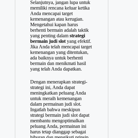
Selanjutnya, jangan lupa untuk
memiliki rencana keluar ketika
Anda mencapai target
kemenangan atau kerugian.
Mengetahui kapan harus
berhenti bermain adalah taktik
yang penting dalam
strategi
bermain judi slot
yang efektif.
Jika Anda telah mencapai target
kemenangan yang ditentukan,
ada baiknya untuk berhenti
bermain dan menikmati hasil
yang telah Anda dapatkan.
Dengan menerapkan strategi-
strategi ini, Anda dapat
meningkatkan peluang Anda
untuk meraih kemenangan
dalam permainan judi slot.
Ingatlah bahwa meskipun
strategi bermain judi slot dapat
membantu mengoptimalkan
peluang Anda, permainan ini
harus tetap dianggap sebagai
hiburan dan mengikuti prinsip