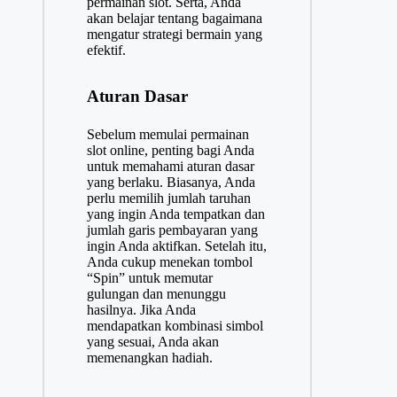
permainan slot. Serta, Anda
akan belajar tentang bagaimana
mengatur strategi bermain yang
efektif.
Aturan Dasar
Sebelum memulai permainan
slot online, penting bagi Anda
untuk memahami aturan dasar
yang berlaku. Biasanya, Anda
perlu memilih jumlah taruhan
yang ingin Anda tempatkan dan
jumlah garis pembayaran yang
ingin Anda aktifkan. Setelah itu,
Anda cukup menekan tombol
“Spin” untuk memutar
gulungan dan menunggu
hasilnya. Jika Anda
mendapatkan kombinasi simbol
yang sesuai, Anda akan
memenangkan hadiah.