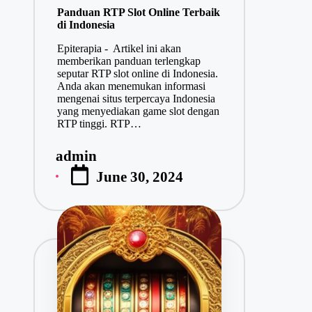
Panduan RTP Slot Online Terbaik
di Indonesia
Epiterapia - Artikel ini akan
memberikan panduan terlengkap
seputar RTP slot online di Indonesia.
Anda akan menemukan informasi
mengenai situs terpercaya Indonesia
yang menyediakan game slot dengan
RTP tinggi. RTP…
admin
P
June 30, 2024
o
s
t
e
d
b
y