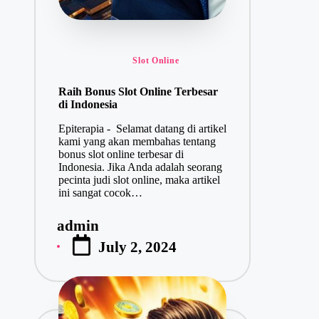
Posted in
Slot Online
Raih Bonus Slot Online Terbesar
di Indonesia
Epiterapia - Selamat datang di artikel
kami yang akan membahas tentang
bonus slot online terbesar di
Indonesia. Jika Anda adalah seorang
pecinta judi slot online, maka artikel
ini sangat cocok…
admin
P
July 2, 2024
o
s
t
e
d