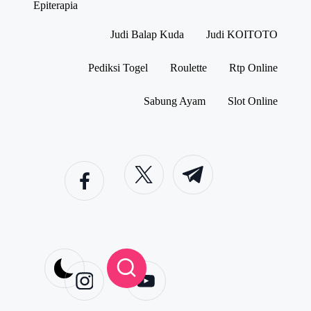
S
Epiterapia
k
R
i
Judi Balap Kuda
Judi KOITOTO
a
p
h
t
a
o
Pediksi Togel
Roulette
Rtp Online
s
c
i
o
a
Sabung Ayam
Slot Online
n
S
t
u
e
k
facebook.co
n
twitter.com
t.me
s
m
t
e
s
d
a
l
a
m
instagram.co
youtube.co
P
m
m
r
e
d
i
k