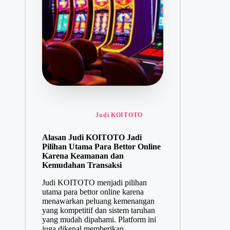
Posted in
Judi KOITOTO
Alasan Judi KOITOTO Jadi
Pilihan Utama Para Bettor Online
Karena Keamanan dan
Kemudahan Transaksi
Judi KOITOTO menjadi pilihan
utama para bettor online karena
menawarkan peluang kemenangan
yang kompetitif dan sistem taruhan
yang mudah dipahami. Platform ini
juga dikenal memberikan