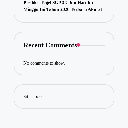
Prediksi Togel SGP 3D Jitu Hari Ini
Minggu Ini Tahun 2026 Terbaru Akurat
Recent Comments
No comments to show.
Situs Toto