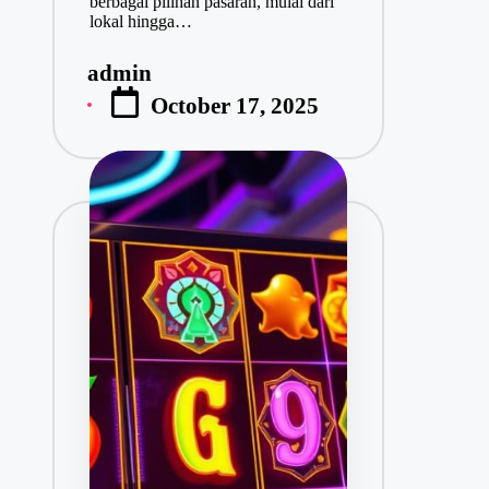
berbagai pilihan pasaran, mulai dari
lokal hingga…
admin
P
October 17, 2025
o
s
t
e
d
b
y