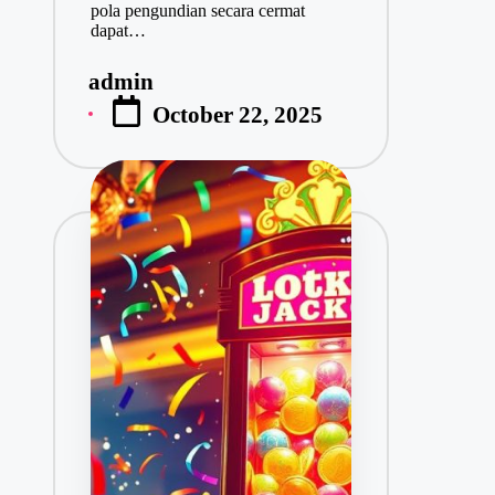
pola pengundian secara cermat
dapat…
admin
P
October 22, 2025
o
s
t
e
d
b
y