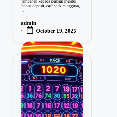
tambahan kepada pemain melalui
bonus deposit, cashback mingguan,
…
admin
P
October 19, 2025
o
s
t
e
d
b
y