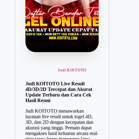
Posted in
Judi KOITOTO
Judi KOITOTO Live Result
4D/3D/2D Tercepat dan Akurat
Update Terbaru dan Cara Cek
Hasil Resmi
Judi KOITOTO menawarkan
layanan live result untuk togel 4D,
3D, dan 2D dengan kecepatan dan
akurasi yang tinggi. Pemain dapat
mengakses hasil keluaran secara real-
time tanpa harus menunggu lama,