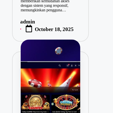
memberikan kemudahan akses
dengan sistem yang responsif,
memungkinkan pengguna…
admin
P
October 18, 2025
o
s
t
e
d
b
y