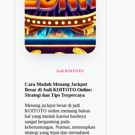
Posted in
Judi KOITOTO
Cara Mudah Menang Jackpot
Besar di Judi KOITOTO Online:
Strategi dan Tips Terpercaya
Menang jackpot besar di judi
KOITOTO online memang bukan
hal yang mudah karena hasilnya
sangat bergantung pada
keberuntungan. Namun, menerapkan
strategi yang tepat dan memahami