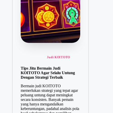
Posted in
Judi KOITOTO
Tips Jitu Bermain Judi
KOITOTO Agar Selalu Untung
Dengan Strategi Terbaik
Bermain judi KOITOTO
memerlukan strategi yang tepat agar
peluang untung dapat meningkat
secara konsisten. Banyak pemain
yang hanya mengandalkan
keberuntungan, padahal analisis pola