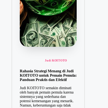
Posted in
Judi KOITOTO
Rahasia Strategi Menang di Judi
KOITOTO untuk Pemain Pemula:
Panduan Praktis dan Efektif
Judi KOITOTO semakin diminati
oleh banyak pemain pemula karena
sistemnya yang sederhana dan
potensi kemenangan yang menarik.
Namun, keberuntungan saja tidak