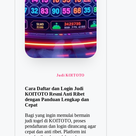
Posted in
Judi KOITOTO
Cara Daftar dan Login Judi
KOITOTO Resmi Anti Ribet
dengan Panduan Lengkap dan
Cepat
Bagi yang ingin memulai bermain
judi togel di KOITOTO, proses
pendaftaran dan login dirancang agar
cepat dan anti ribet. Platform ini