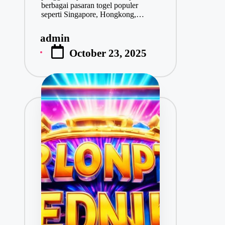
berbagai pasaran togel populer
seperti Singapore, Hongkong,…
admin
P
October 23, 2025
o
s
t
e
d
b
y