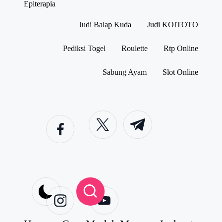
S
Epiterapia
k
R
i
Judi Balap Kuda
Judi KOITOTO
a
p
h
t
a
o
Pediksi Togel
Roulette
Rtp Online
s
c
i
o
a
Sabung Ayam
Slot Online
n
S
t
u
e
k
facebook.co
n
twitter.com
t.me
s
m
t
e
s
d
a
l
a
m
instagram.co
youtube.co
P
m
m
r
e
d
i
k