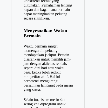
konsistensi teknik yang
digunakan. Pemahaman tentang
kapan dan bagaimana bermain
dapat meningkatkan peluang
secara signifikan.
Menyesuaikan Waktu
Bermain
Waktu bermain sangat
memengaruhi peluang
mendapatkan jackpot. Pemain
disarankan untuk memilih jam-
jam dengan aktivitas rendah,
seperti dini hari atau waktu
pagi, ketika lebih sedikit
kompetitor aktif. Hal ini
berpotensi mengurangi
persaingan langsung pada mesin
yang sama.
Selain itu, sistem mesin slot
sering kali diprogram untuk