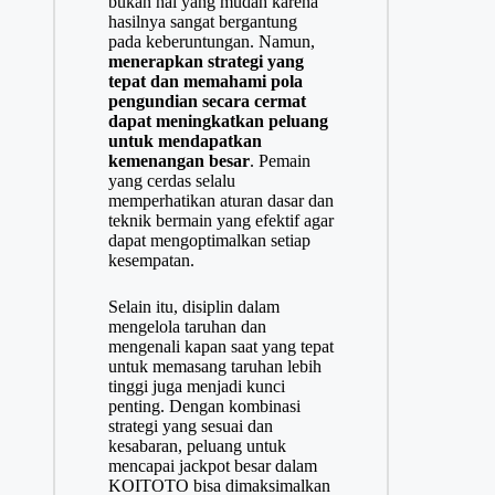
bukan hal yang mudah karena
hasilnya sangat bergantung
pada keberuntungan. Namun,
menerapkan strategi yang
tepat dan memahami pola
pengundian secara cermat
dapat meningkatkan peluang
untuk mendapatkan
kemenangan besar
. Pemain
yang cerdas selalu
memperhatikan aturan dasar dan
teknik bermain yang efektif agar
dapat mengoptimalkan setiap
kesempatan.
Selain itu, disiplin dalam
mengelola taruhan dan
mengenali kapan saat yang tepat
untuk memasang taruhan lebih
tinggi juga menjadi kunci
penting. Dengan kombinasi
strategi yang sesuai dan
kesabaran, peluang untuk
mencapai jackpot besar dalam
KOITOTO bisa dimaksimalkan