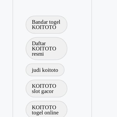
Tags:
Bandar togel
KOITOTO
Daftar
KOITOTO
resmi
judi koitoto
KOITOTO
slot gacor
KOITOTO
togel online