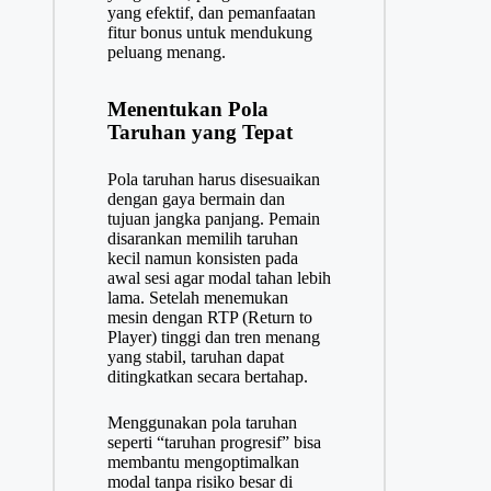
yang efektif, dan pemanfaatan
fitur bonus untuk mendukung
peluang menang.
Menentukan Pola
Taruhan yang Tepat
Pola taruhan harus disesuaikan
dengan gaya bermain dan
tujuan jangka panjang. Pemain
disarankan memilih taruhan
kecil namun konsisten pada
awal sesi agar modal tahan lebih
lama. Setelah menemukan
mesin dengan RTP (Return to
Player) tinggi dan tren menang
yang stabil, taruhan dapat
ditingkatkan secara bertahap.
Menggunakan pola taruhan
seperti “taruhan progresif” bisa
membantu mengoptimalkan
modal tanpa risiko besar di