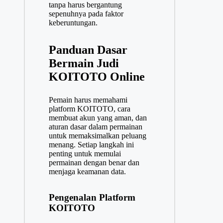
tanpa harus bergantung
sepenuhnya pada faktor
keberuntungan.
Panduan Dasar
Bermain Judi
KOITOTO Online
Pemain harus memahami
platform KOITOTO, cara
membuat akun yang aman, dan
aturan dasar dalam permainan
untuk memaksimalkan peluang
menang. Setiap langkah ini
penting untuk memulai
permainan dengan benar dan
menjaga keamanan data.
Pengenalan Platform
KOITOTO