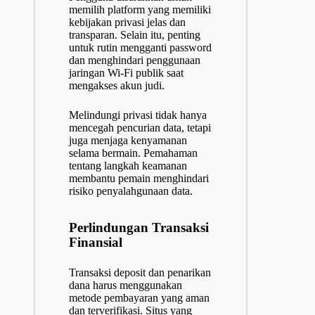
memilih platform yang memiliki
kebijakan privasi jelas dan
transparan. Selain itu, penting
untuk rutin mengganti password
dan menghindari penggunaan
jaringan Wi-Fi publik saat
mengakses akun judi.
Melindungi privasi tidak hanya
mencegah pencurian data, tetapi
juga menjaga kenyamanan
selama bermain. Pemahaman
tentang langkah keamanan
membantu pemain menghindari
risiko penyalahgunaan data.
Perlindungan Transaksi
Finansial
Transaksi deposit dan penarikan
dana harus menggunakan
metode pembayaran yang aman
dan terverifikasi. Situs yang