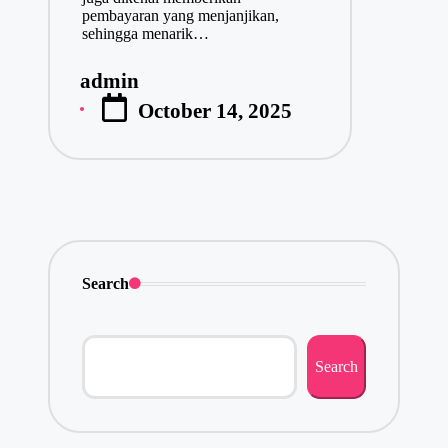
pembayaran yang menjanjikan,
sehingga menarik…
admin
P
October 14, 2025
o
s
t
e
d
b
y
Search
Search