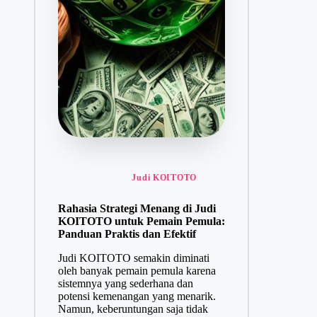
Posted in
Judi KOITOTO
Rahasia Strategi Menang di Judi
KOITOTO untuk Pemain Pemula:
Panduan Praktis dan Efektif
Judi KOITOTO semakin diminati
oleh banyak pemain pemula karena
sistemnya yang sederhana dan
potensi kemenangan yang menarik.
Namun, keberuntungan saja tidak