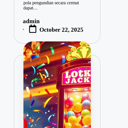
pola pengundian secara cermat
dapat…
admin
P
October 22, 2025
o
s
t
e
d
b
y