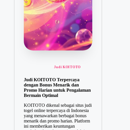
Posted in
Judi KOITOTO
Judi KOITOTO Terpercaya
dengan Bonus Menarik dan
Promo Harian untuk Pengalaman
Bermain Optimal
KOITOTO dikenal sebagai situs judi
togel online terpercaya di Indonesia
yang menawarkan berbagai bonus
menarik dan promo harian. Platform
ini memberikan keuntungan