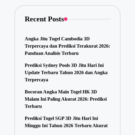
Recent Posts
Angka Jitu Togel Cambodia 3D
Terpercaya dan Prediksi Terakurat 2026:
Panduan Analisis Terbaru
Prediksi Sydney Pools 3D Jitu Hari Ini
Update Terbaru Tahun 2026 dan Angka
Terpercaya
Bocoran Angka Main Togel HK 3D
Malam Ini Paling Akurat 2026: Prediksi
Terbaru
Prediksi Togel SGP 3D Jitu Hari Ini
Minggu Ini Tahun 2026 Terbaru Akurat