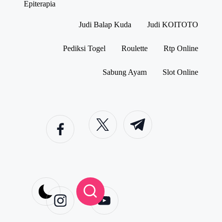
S
Epiterapia
k
R
i
Judi Balap Kuda
Judi KOITOTO
a
p
h
t
a
o
Pediksi Togel
Roulette
Rtp Online
s
c
i
o
a
Sabung Ayam
Slot Online
n
S
t
u
e
k
facebook.co
n
twitter.com
t.me
s
m
t
e
s
d
a
l
a
m
instagram.co
youtube.co
P
m
m
r
e
d
i
k