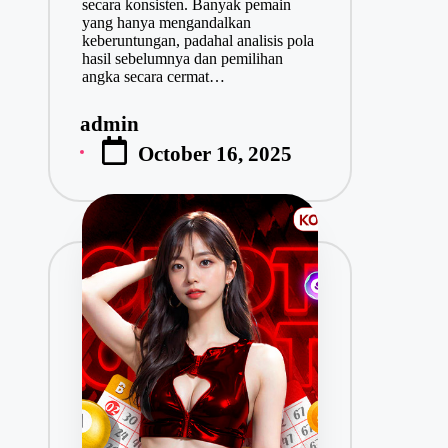
secara konsisten. Banyak pemain
yang hanya mengandalkan
keberuntungan, padahal analisis pola
hasil sebelumnya dan pemilihan
angka secara cermat…
admin
P
October 16, 2025
o
s
t
e
d
b
y