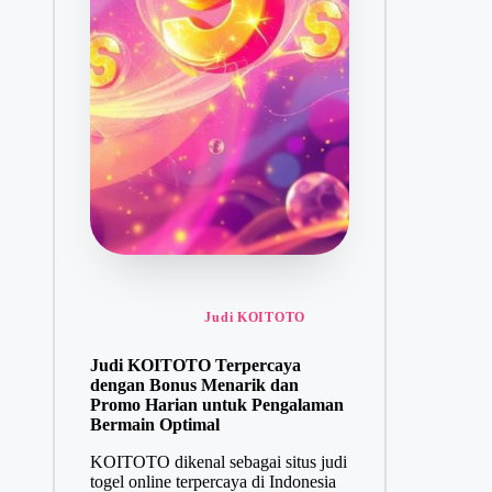
Posted in
Judi KOITOTO
Judi KOITOTO Terpercaya
dengan Bonus Menarik dan
Promo Harian untuk Pengalaman
Bermain Optimal
KOITOTO dikenal sebagai situs judi
togel online terpercaya di Indonesia