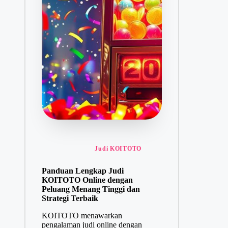
Posted in
Judi KOITOTO
Panduan Lengkap Judi
KOITOTO Online dengan
Peluang Menang Tinggi dan
Strategi Terbaik
KOITOTO menawarkan
pengalaman judi online dengan