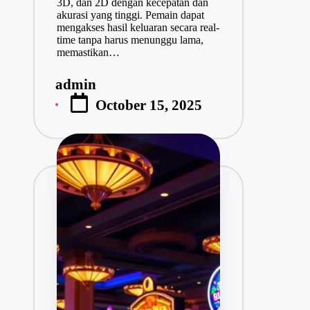
3D, dan 2D dengan kecepatan dan
akurasi yang tinggi. Pemain dapat
mengakses hasil keluaran secara real-
time tanpa harus menunggu lama,
memastikan…
admin
P
October 15, 2025
o
s
t
e
d
b
y