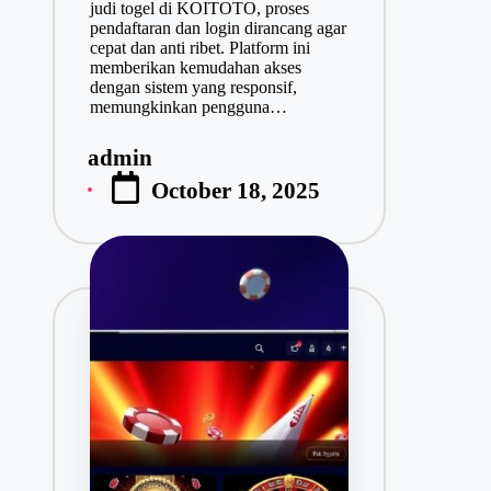
judi togel di KOITOTO, proses
pendaftaran dan login dirancang agar
cepat dan anti ribet. Platform ini
memberikan kemudahan akses
dengan sistem yang responsif,
memungkinkan pengguna…
admin
P
October 18, 2025
o
s
t
e
d
b
y