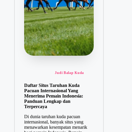
Posted in
Judi Balap Kuda
Daftar Situs Taruhan Kuda
Pacuan Internasional Yang
Menerima Pemain Indonesia:
Panduan Lengkap dan
Terpercaya
Di dunia taruhan kuda pacuan
internasional, banyak situs yang
menawarkan kesempatan menarik