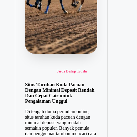
Posted in
Judi Balap Kuda
Situs Taruhan Kuda Pacuan
Dengan Minimal Deposit Rendah
Dan Cepat Cair untuk
Pengalaman Unggul
Di tengah dunia perjudian online,
situs taruhan kuda pacuan dengan
minimal deposit yang rendah
semakin populer. Banyak pemula
dan penggemar taruhan mencari cara