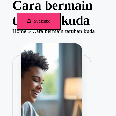
Cara bermain
s
i
T
taruhan kuda
o
Subscribe
g
e
Home
»
Cara bermain taruhan kuda
l
O
n
l
i
n
e