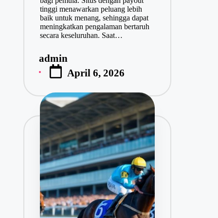
bagi pemula. Situs dengan payout
tinggi menawarkan peluang lebih
baik untuk menang, sehingga dapat
meningkatkan pengalaman bertaruh
secara keseluruhan. Saat…
admin
P
April 6, 2026
o
s
t
e
d
b
y