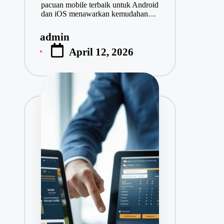
pacuan mobile terbaik untuk Android
dan iOS menawarkan kemudahan…
admin
P
April 12, 2026
o
s
t
e
d
b
y