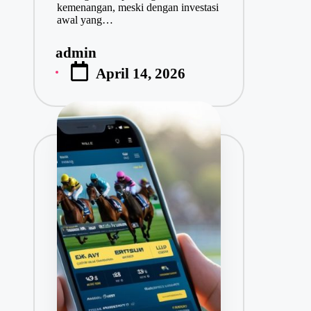
kemenangan, meski dengan investasi
awal yang…
admin
P
April 14, 2026
o
s
t
e
d
b
y