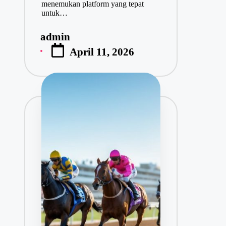
menemukan platform yang tepat
untuk…
admin
P
April 11, 2026
o
s
t
e
d
b
y