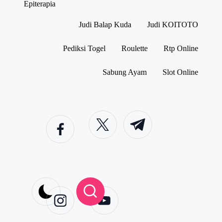
S
Epiterapia
k
R
i
Judi Balap Kuda
Judi KOITOTO
a
p
h
t
a
o
Pediksi Togel
Roulette
Rtp Online
s
c
i
o
a
Sabung Ayam
Slot Online
n
S
t
u
e
k
facebook.co
n
twitter.com
t.me
s
m
t
e
s
d
a
l
a
m
instagram.co
youtube.co
P
m
m
r
e
d
i
k