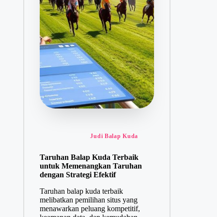
Posted in
Judi Balap Kuda
Taruhan Balap Kuda Terbaik
untuk Memenangkan Taruhan
dengan Strategi Efektif
Taruhan balap kuda terbaik
melibatkan pemilihan situs yang
menawarkan peluang kompetitif,