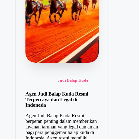
Posted in
Judi Balap Kuda
Agen Judi Balap Kuda Resmi
Terpercaya dan Legal di
Indonesia
Agen Judi Balap Kuda Resmi
berperan penting dalam memberikan
layanan taruhan yang legal dan aman
bagi para penggemar balap kuda di
Indonesia. Agen resmi memiliki