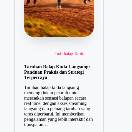
Posted in
Judi Balap Kuda
Taruhan Balap Kuda Langsung:
Panduan Praktis dan Strategi
Terpercaya
Taruhan balap kuda langsung
memungkinkan petaruh untuk
merasakan sensasi balapan secara
real-time, dengan akses streaming
langsung dan peluang taruhan yang
terus diperbarui. Ini memberikan
pengalaman yang lebih interaktif dan
transparan…