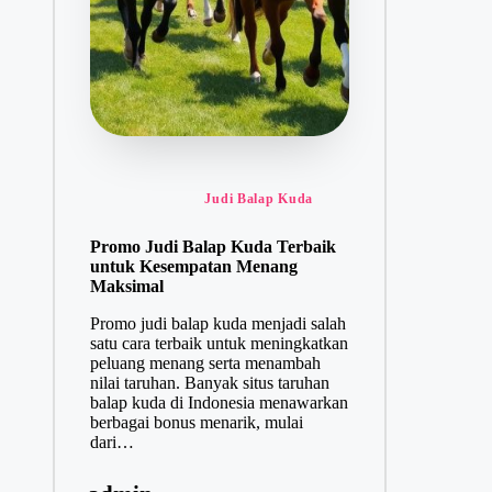
Posted in
Judi Balap Kuda
Promo Judi Balap Kuda Terbaik
untuk Kesempatan Menang
Maksimal
Promo judi balap kuda menjadi salah
satu cara terbaik untuk meningkatkan
peluang menang serta menambah
nilai taruhan. Banyak situs taruhan
balap kuda di Indonesia menawarkan
berbagai bonus menarik, mulai
dari…