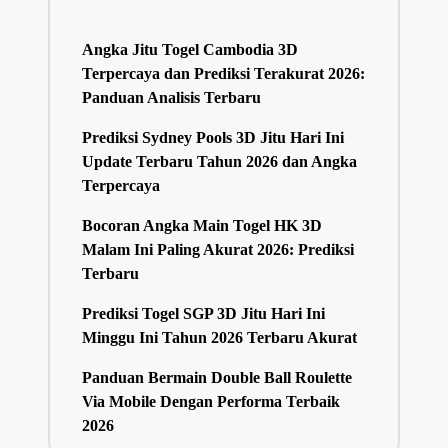
Angka Jitu Togel Cambodia 3D
Terpercaya dan Prediksi Terakurat 2026:
Panduan Analisis Terbaru
Prediksi Sydney Pools 3D Jitu Hari Ini
Update Terbaru Tahun 2026 dan Angka
Terpercaya
Bocoran Angka Main Togel HK 3D
Malam Ini Paling Akurat 2026: Prediksi
Terbaru
Prediksi Togel SGP 3D Jitu Hari Ini
Minggu Ini Tahun 2026 Terbaru Akurat
Panduan Bermain Double Ball Roulette
Via Mobile Dengan Performa Terbaik
2026