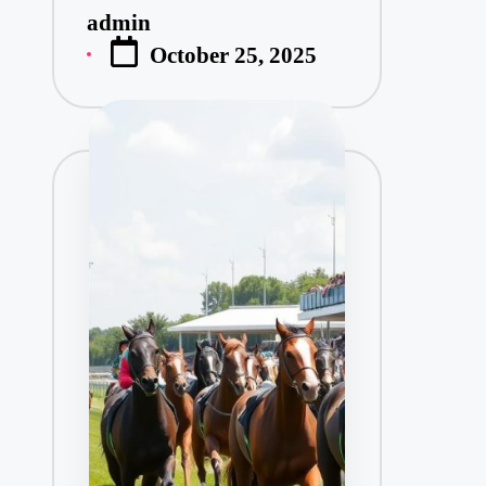
admin
P
October 25, 2025
o
s
t
e
d
b
y