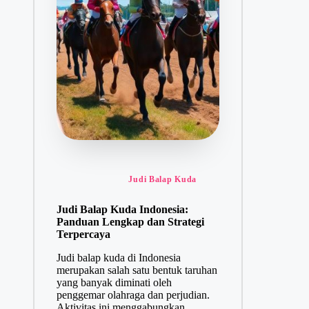
Posted in
Judi Balap Kuda
Judi Balap Kuda Indonesia:
Panduan Lengkap dan Strategi
Terpercaya
Judi balap kuda di Indonesia
merupakan salah satu bentuk taruhan
yang banyak diminati oleh
penggemar olahraga dan perjudian.
Aktivitas ini menggabungkan