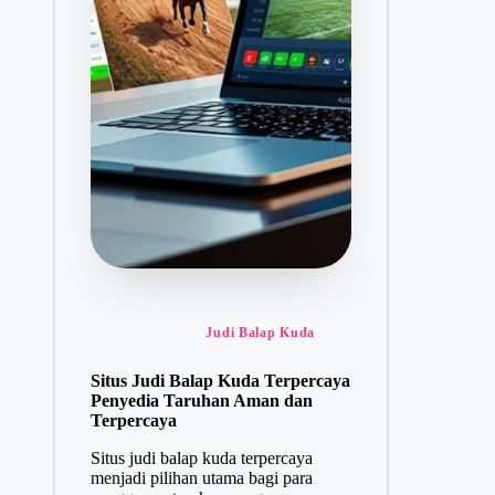
Posted in
Judi Balap Kuda
Situs Judi Balap Kuda Terpercaya
Penyedia Taruhan Aman dan
Terpercaya
Situs judi balap kuda terpercaya
menjadi pilihan utama bagi para