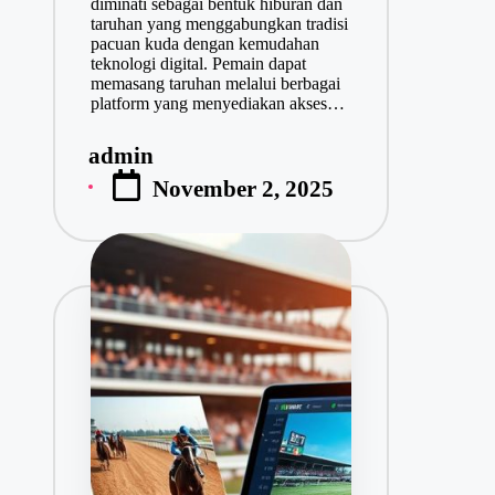
diminati sebagai bentuk hiburan dan
taruhan yang menggabungkan tradisi
pacuan kuda dengan kemudahan
teknologi digital. Pemain dapat
memasang taruhan melalui berbagai
platform yang menyediakan akses…
admin
P
November 2, 2025
o
s
t
e
d
b
y