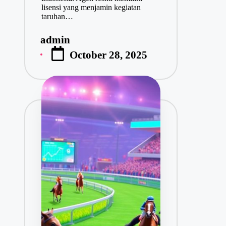
lisensi yang menjamin kegiatan
taruhan…
admin
P
October 28, 2025
o
s
t
e
d
b
y