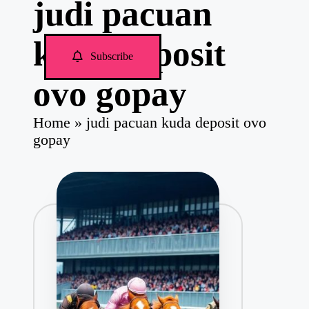
judi pacuan
s
i
T
kuda deposit
o
Subscribe
g
e
ovo gopay
l
O
n
Home
»
judi pacuan kuda deposit ovo
l
i
gopay
n
e