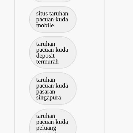
situs taruhan
pacuan kuda
mobile
taruhan
pacuan kuda
deposit
termurah
taruhan
pacuan kuda
pasaran
singapura
taruhan
pacuan kuda
peluang