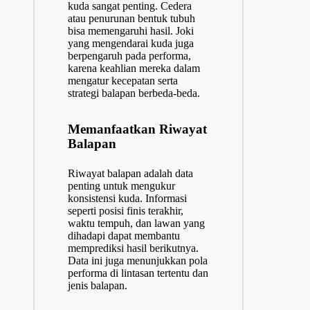
kuda sangat penting. Cedera
atau penurunan bentuk tubuh
bisa memengaruhi hasil. Joki
yang mengendarai kuda juga
berpengaruh pada performa,
karena keahlian mereka dalam
mengatur kecepatan serta
strategi balapan berbeda-beda.
Memanfaatkan Riwayat
Balapan
Riwayat balapan adalah data
penting untuk mengukur
konsistensi kuda. Informasi
seperti posisi finis terakhir,
waktu tempuh, dan lawan yang
dihadapi dapat membantu
memprediksi hasil berikutnya.
Data ini juga menunjukkan pola
performa di lintasan tertentu dan
jenis balapan.