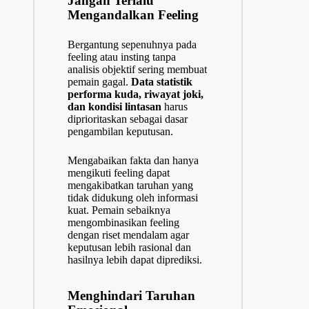
Jangan Terlalu
Mengandalkan Feeling
Bergantung sepenuhnya pada
feeling atau insting tanpa
analisis objektif sering membuat
pemain gagal.
Data statistik
performa kuda, riwayat joki,
dan kondisi lintasan
harus
diprioritaskan sebagai dasar
pengambilan keputusan.
Mengabaikan fakta dan hanya
mengikuti feeling dapat
mengakibatkan taruhan yang
tidak didukung oleh informasi
kuat. Pemain sebaiknya
mengombinasikan feeling
dengan riset mendalam agar
keputusan lebih rasional dan
hasilnya lebih dapat diprediksi.
Menghindari Taruhan