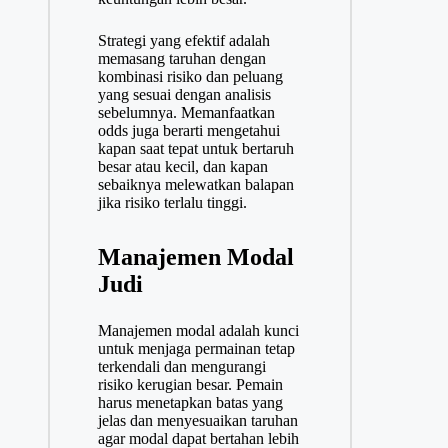
Strategi yang efektif adalah
memasang taruhan dengan
kombinasi risiko dan peluang
yang sesuai dengan analisis
sebelumnya. Memanfaatkan
odds juga berarti mengetahui
kapan saat tepat untuk bertaruh
besar atau kecil, dan kapan
sebaiknya melewatkan balapan
jika risiko terlalu tinggi.
Manajemen Modal
Judi
Manajemen modal adalah kunci
untuk menjaga permainan tetap
terkendali dan mengurangi
risiko kerugian besar. Pemain
harus menetapkan batas yang
jelas dan menyesuaikan taruhan
agar modal dapat bertahan lebih