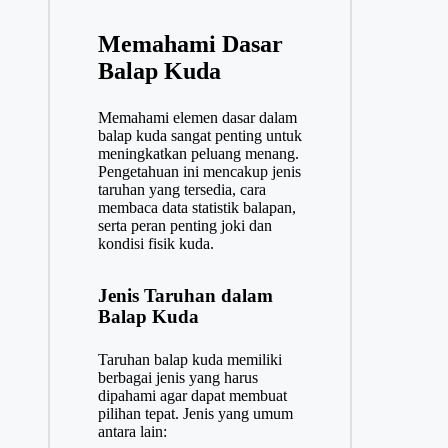
Memahami Dasar
Balap Kuda
Memahami elemen dasar dalam
balap kuda sangat penting untuk
meningkatkan peluang menang.
Pengetahuan ini mencakup jenis
taruhan yang tersedia, cara
membaca data statistik balapan,
serta peran penting joki dan
kondisi fisik kuda.
Jenis Taruhan dalam
Balap Kuda
Taruhan balap kuda memiliki
berbagai jenis yang harus
dipahami agar dapat membuat
pilihan tepat. Jenis yang umum
antara lain: