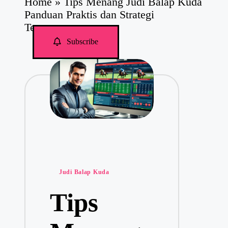
Home
»
Tips Menang Judi Balap Kuda
s
Panduan Praktis dan Strategi
i
Terpercaya
T
o
Subscribe
g
e
l
O
n
l
i
n
e
Posted in
Judi Balap Kuda
Tips