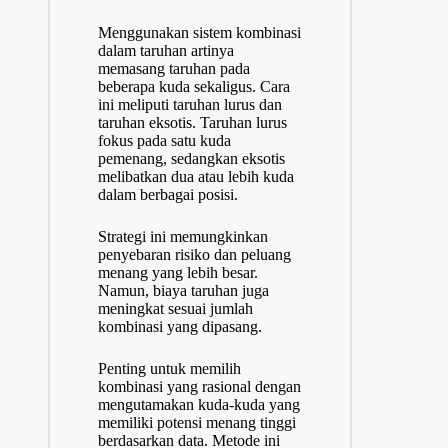
Menggunakan sistem kombinasi
dalam taruhan artinya
memasang taruhan pada
beberapa kuda sekaligus. Cara
ini meliputi taruhan lurus dan
taruhan eksotis. Taruhan lurus
fokus pada satu kuda
pemenang, sedangkan eksotis
melibatkan dua atau lebih kuda
dalam berbagai posisi.
Strategi ini memungkinkan
penyebaran risiko dan peluang
menang yang lebih besar.
Namun, biaya taruhan juga
meningkat sesuai jumlah
kombinasi yang dipasang.
Penting untuk memilih
kombinasi yang rasional dengan
mengutamakan kuda-kuda yang
memiliki potensi menang tinggi
berdasarkan data. Metode ini