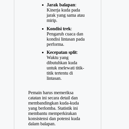
Jarak balapan
:
Kinerja kuda pada
jarak yang sama atau
mirip.
Kondisi trek
:
Pengaruh cuaca dan
kondisi lintasan pada
performa.
Kecepatan split
:
Waktu yang
dibutuhkan kuda
untuk melewati titik-
titik tertentu di
lintasan.
Pemain harus memeriksa
catatan ini secara detail dan
membandingkan kuda-kuda
yang berlomba. Statistik ini
membantu memperkirakan
konsistensi dan potensi kuda
dalam balapan.