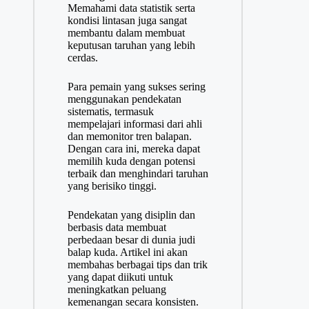
Memahami data statistik serta
kondisi lintasan juga sangat
membantu dalam membuat
keputusan taruhan yang lebih
cerdas.
Para pemain yang sukses sering
menggunakan pendekatan
sistematis, termasuk
mempelajari informasi dari ahli
dan memonitor tren balapan.
Dengan cara ini, mereka dapat
memilih kuda dengan potensi
terbaik dan menghindari taruhan
yang berisiko tinggi.
Pendekatan yang disiplin dan
berbasis data membuat
perbedaan besar di dunia judi
balap kuda. Artikel ini akan
membahas berbagai tips dan trik
yang dapat diikuti untuk
meningkatkan peluang
kemenangan secara konsisten.