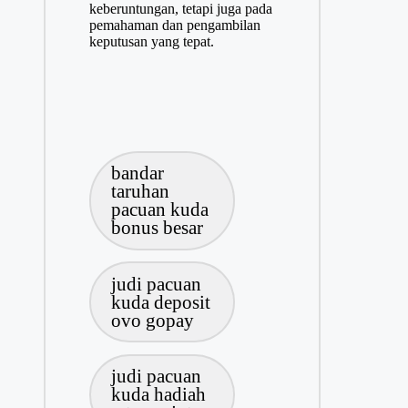
keberuntungan, tetapi juga pada
pemahaman dan pengambilan
keputusan yang tepat.
Tags:
bandar
taruhan
pacuan kuda
bonus besar
judi pacuan
kuda deposit
ovo gopay
judi pacuan
kuda hadiah