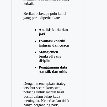
terbaik.
Berikut beberapa poin kunci
yang perlu diperhatikan:
Analisis kuda dan
joki
Evaluasi kondisi
lintasan dan cuaca
Manajemen
bankroll yang
disiplin
Penggunaan data
statistik dan odds
Dengan menerapkan strategi
tersebut secara konsisten,
peluang untuk meraih hasil
positif dalam balap kuda
meningkat. Keberhasilan tidak
hanya bergantung pada