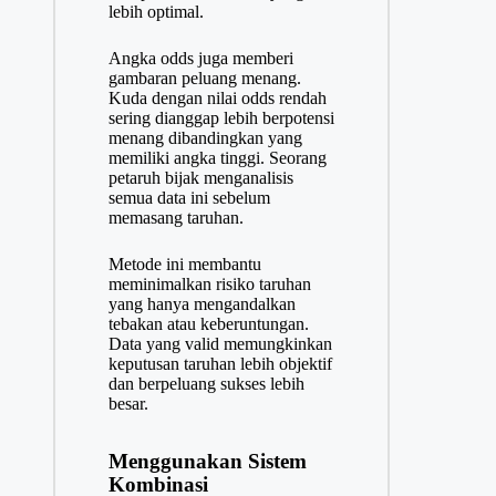
lebih optimal.
Angka odds juga memberi
gambaran peluang menang.
Kuda dengan nilai odds rendah
sering dianggap lebih berpotensi
menang dibandingkan yang
memiliki angka tinggi. Seorang
petaruh bijak menganalisis
semua data ini sebelum
memasang taruhan.
Metode ini membantu
meminimalkan risiko taruhan
yang hanya mengandalkan
tebakan atau keberuntungan.
Data yang valid memungkinkan
keputusan taruhan lebih objektif
dan berpeluang sukses lebih
besar.
Menggunakan Sistem
Kombinasi