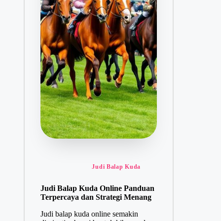
Posted in
Judi Balap Kuda
Judi Balap Kuda Online Panduan
Terpercaya dan Strategi Menang
Judi balap kuda online semakin