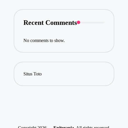
Recent Comments
No comments to show.
Situs Toto
Copyright 2026 —
Epiterapia
. All rights reserved.