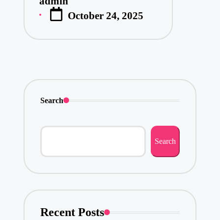
admin
P
October 24, 2025
o
s
t
e
d
b
y
Search
Search
Recent Posts