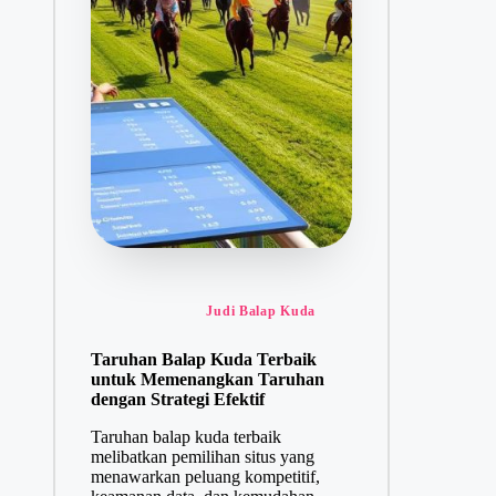
Posted in
Judi Balap Kuda
Taruhan Balap Kuda Terbaik
untuk Memenangkan Taruhan
dengan Strategi Efektif
Taruhan balap kuda terbaik
melibatkan pemilihan situs yang
menawarkan peluang kompetitif,