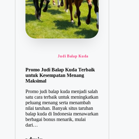
Posted in
Judi Balap Kuda
Promo Judi Balap Kuda Terbaik
untuk Kesempatan Menang
Maksimal
Promo judi balap kuda menjadi salah
satu cara terbaik untuk meningkatkan
peluang menang serta menambah
nilai taruhan. Banyak situs taruhan
balap kuda di Indonesia menawarkan
berbagai bonus menarik, mulai
dari…