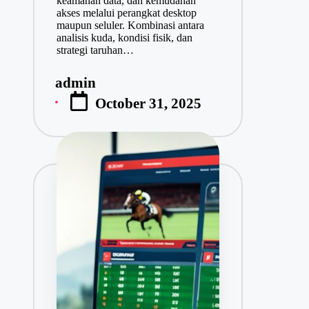
keamanan data, dan kemudahan
akses melalui perangkat desktop
maupun seluler. Kombinasi antara
analisis kuda, kondisi fisik, dan
strategi taruhan…
admin
P
October 31, 2025
o
s
t
e
d
b
y