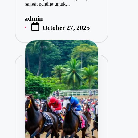
sangat penting untuk…
admin
P
October 27, 2025
o
s
t
e
d
b
y