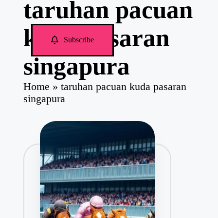
taruhan pacuan
s
i
T
kuda pasaran
o
Subscribe
g
e
singapura
l
O
n
Home
»
taruhan pacuan kuda pasaran
l
i
singapura
n
e