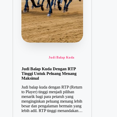
Posted in
Judi Balap Kuda
Judi Balap Kuda Dengan RTP
Tinggi Untuk Peluang Menang
Maksimal
Judi balap kuda dengan RTP (Return
to Player) tinggi menjadi pilihan
menarik bagi para petaruh yang
menginginkan peluang menang lebih
besar dan pengalaman bermain yang
lebih adil. RTP tinggi menandakan…