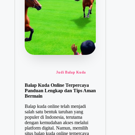
Posted in
Judi Balap Kuda
Balap Kuda Online Terpercaya
Panduan Lengkap dan Tips Aman
Bermain
Balap kuda online telah menjadi
salah satu bentuk taruhan yang
populer di Indonesia, terutama
dengan kemudahan akses melalui
platform digital. Namun, memilih
situs balap kuda online terpercaya