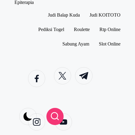
S
Epiterapia
k
R
i
Judi Balap Kuda
Judi KOITOTO
a
p
h
t
a
o
Pediksi Togel
Roulette
Rtp Online
s
c
i
o
a
Sabung Ayam
Slot Online
n
S
t
u
e
k
facebook.co
n
twitter.com
t.me
s
m
t
e
s
d
a
l
a
m
instagram.co
youtube.co
P
m
m
r
e
d
i
k