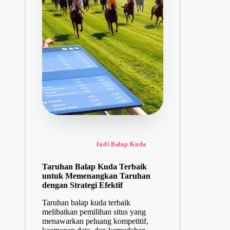
Posted in
Judi Balap Kuda
Taruhan Balap Kuda Terbaik
untuk Memenangkan Taruhan
dengan Strategi Efektif
Taruhan balap kuda terbaik
melibatkan pemilihan situs yang
menawarkan peluang kompetitif,