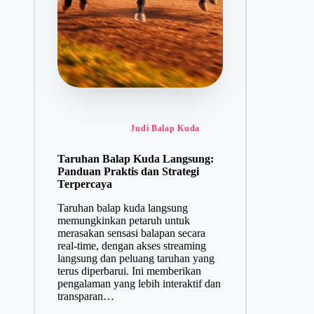
Posted in
Judi Balap Kuda
Taruhan Balap Kuda Langsung:
Panduan Praktis dan Strategi
Terpercaya
Taruhan balap kuda langsung
memungkinkan petaruh untuk
merasakan sensasi balapan secara
real-time, dengan akses streaming
langsung dan peluang taruhan yang
terus diperbarui. Ini memberikan
pengalaman yang lebih interaktif dan
transparan…