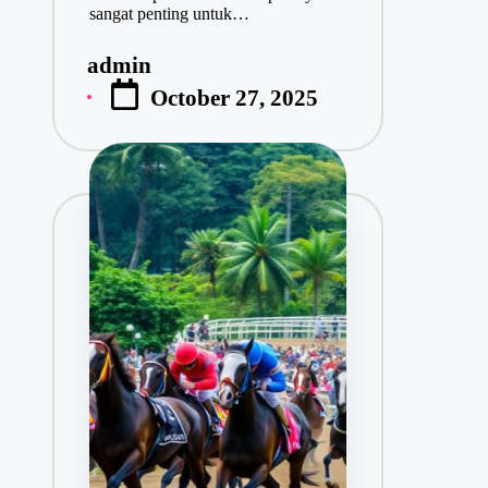
sangat penting untuk…
admin
P
October 27, 2025
o
s
t
e
d
b
y