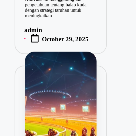
pengetahuan tentang balap kuda
dengan strategi taruhan untuk
meningkatkan…
admin
P
October 29, 2025
o
s
t
e
d
b
y