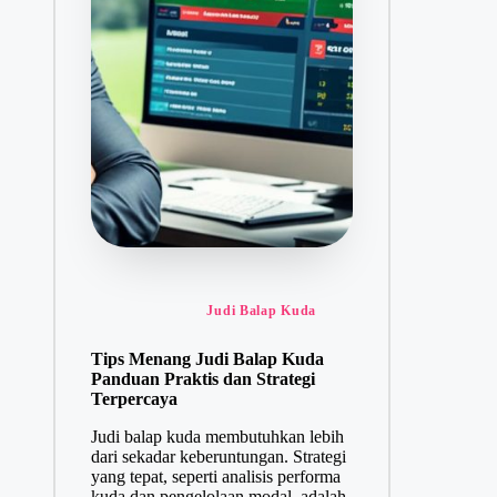
Posted in
Judi Balap Kuda
Tips Menang Judi Balap Kuda
Panduan Praktis dan Strategi
Terpercaya
Judi balap kuda membutuhkan lebih
dari sekadar keberuntungan. Strategi
yang tepat, seperti analisis performa
kuda dan pengelolaan modal, adalah