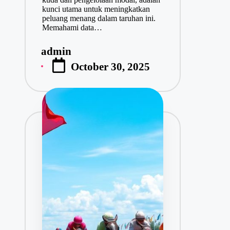
kunci utama untuk meningkatkan
peluang menang dalam taruhan ini.
Memahami data…
admin
P
October 30, 2025
o
s
t
e
d
b
y