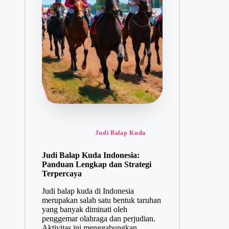
Posted in
Judi Balap Kuda
Judi Balap Kuda Indonesia:
Panduan Lengkap dan Strategi
Terpercaya
Judi balap kuda di Indonesia
merupakan salah satu bentuk taruhan
yang banyak diminati oleh
penggemar olahraga dan perjudian.
Aktivitas ini menggabungkan