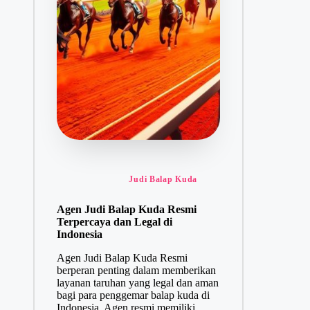
Posted in
Judi Balap Kuda
Agen Judi Balap Kuda Resmi
Terpercaya dan Legal di
Indonesia
Agen Judi Balap Kuda Resmi
berperan penting dalam memberikan
layanan taruhan yang legal dan aman
bagi para penggemar balap kuda di
Indonesia. Agen resmi memiliki