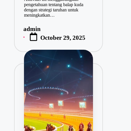
pengetahuan tentang balap kuda
dengan strategi taruhan untuk
meningkatkan…
admin
P
October 29, 2025
o
s
t
e
d
b
y