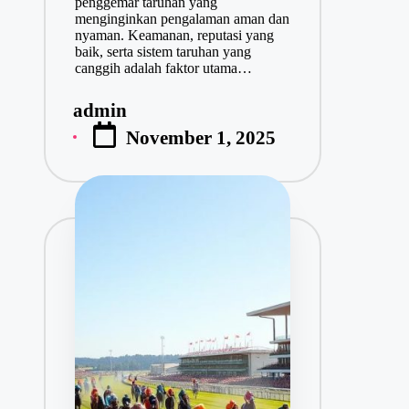
penggemar taruhan yang
menginginkan pengalaman aman dan
nyaman. Keamanan, reputasi yang
baik, serta sistem taruhan yang
canggih adalah faktor utama…
admin
P
November 1, 2025
o
s
t
e
d
b
y