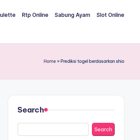
ulette
Rtp Online
Sabung Ayam
Slot Online
Home
»
Prediksi togel berdasarkan shio
Search
Search