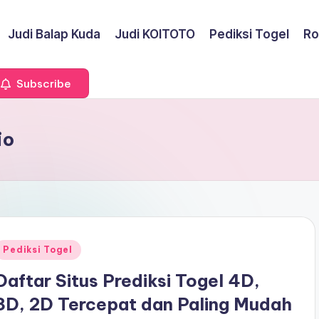
Judi Balap Kuda
Judi KOITOTO
Pediksi Togel
Ro
Subscribe
io
Posted
Pediksi Togel
n
Daftar Situs Prediksi Togel 4D,
3D, 2D Tercepat dan Paling Mudah