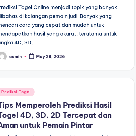
Prediksi Togel Online menjadi topik yang banyak
dibahas di kalangan pemain judi. Banyak yang
mencari cara yang cepat dan mudah untuk
mendapatkan hasil yang akurat, terutama untuk
angka 4D, 3D,…
admin
May 28, 2026
osted
y
Posted
Pediksi Togel
n
Tips Memperoleh Prediksi Hasil
Togel 4D, 3D, 2D Tercepat dan
Aman untuk Pemain Pintar