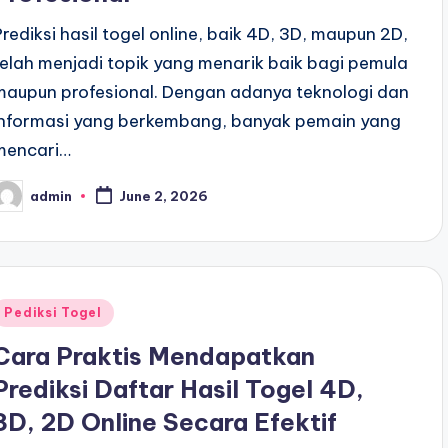
Prediksi hasil togel online, baik 4D, 3D, maupun 2D,
telah menjadi topik yang menarik baik bagi pemula
maupun profesional. Dengan adanya teknologi dan
informasi yang berkembang, banyak pemain yang
mencari…
admin
June 2, 2026
osted
y
Posted
Pediksi Togel
n
Cara Praktis Mendapatkan
Prediksi Daftar Hasil Togel 4D,
3D, 2D Online Secara Efektif