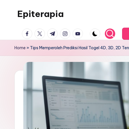
Epiterapia
Skip
to
Rahasia
content
facebook.com
twitter.com
t.me
instagram.com
youtube.com
Sukses
dalam
Home
»
Tips Memperoleh Prediksi Hasil Togel 4D, 3D, 2D T
Prediksi
Togel
Online