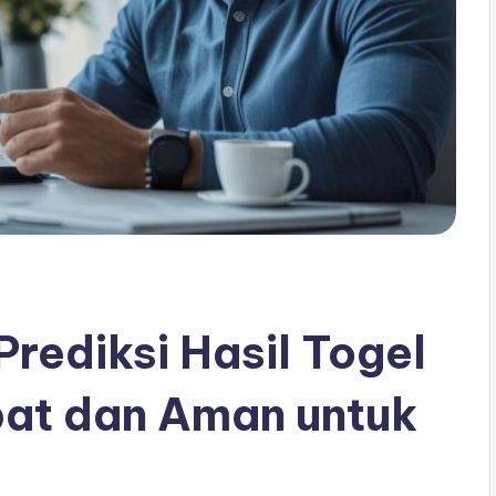
rediksi Hasil Togel
pat dan Aman untuk