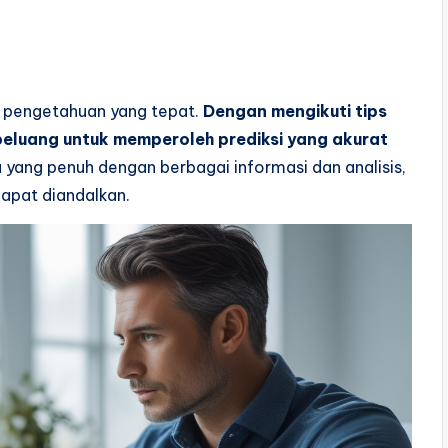
n pengetahuan yang tepat.
Dengan mengikuti tips
eluang untuk memperoleh prediksi yang akurat
yang penuh dengan berbagai informasi dan analisis,
apat diandalkan.