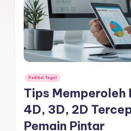
Posted
Pediksi Togel
in
Tips Memperoleh P
4D, 3D, 2D Terce
Pemain Pintar