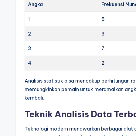
Angka
Frekuensi Mun
1
5
2
3
3
7
4
2
Analisis statistik bisa mencakup perhitungan 
memungkinkan pemain untuk meramalkan angka 
kembali.
Teknik Analisis Data Terb
Teknologi modern menawarkan berbagai alat da