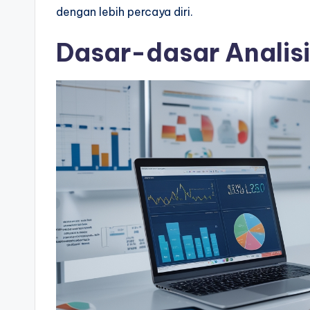
dengan lebih percaya diri.
Dasar-dasar Analisi