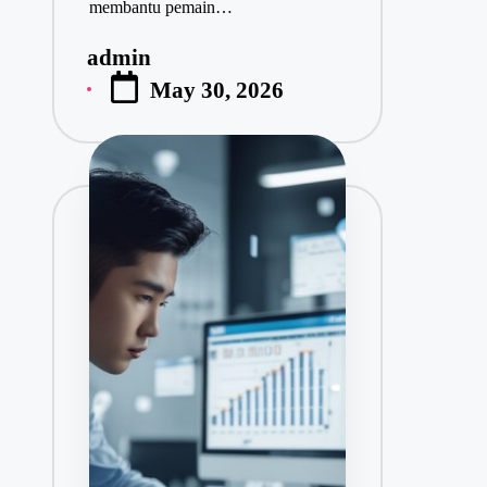
membantu pemain…
admin
P
May 30, 2026
o
s
t
e
d
b
y