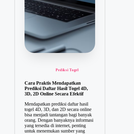
Posted in
Pediksi Togel
Cara Praktis Mendapatkan
Prediksi Daftar Hasil Togel 4D,
3D, 2D Online Secara Efektif
Mendapatkan prediksi daftar hasil
togel 4D, 3D, dan 2D secara online
bisa menjadi tantangan bagi banyak
orang. Dengan banyaknya informasi
yang tersedia di internet, penting
untuk menemukan sumber yang