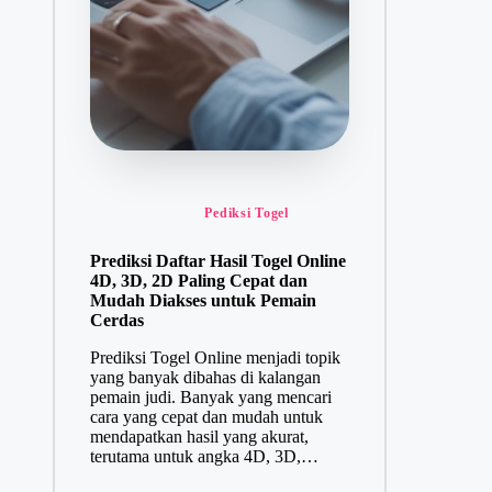
Posted in
Pediksi Togel
Prediksi Daftar Hasil Togel Online
4D, 3D, 2D Paling Cepat dan
Mudah Diakses untuk Pemain
Cerdas
Prediksi Togel Online menjadi topik
yang banyak dibahas di kalangan
pemain judi. Banyak yang mencari
cara yang cepat dan mudah untuk
mendapatkan hasil yang akurat,
terutama untuk angka 4D, 3D,…