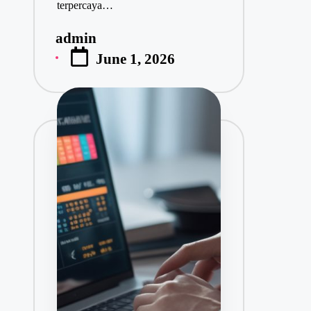
terpercaya…
admin
P
June 1, 2026
o
s
t
e
d
b
y