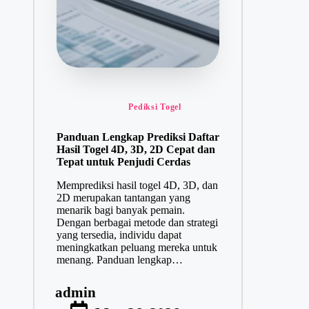
Posted in
Pediksi Togel
Panduan Lengkap Prediksi Daftar
Hasil Togel 4D, 3D, 2D Cepat dan
Tepat untuk Penjudi Cerdas
Memprediksi hasil togel 4D, 3D, dan
2D merupakan tantangan yang
menarik bagi banyak pemain.
Dengan berbagai metode dan strategi
yang tersedia, individu dapat
meningkatkan peluang mereka untuk
menang. Panduan lengkap…
admin
P