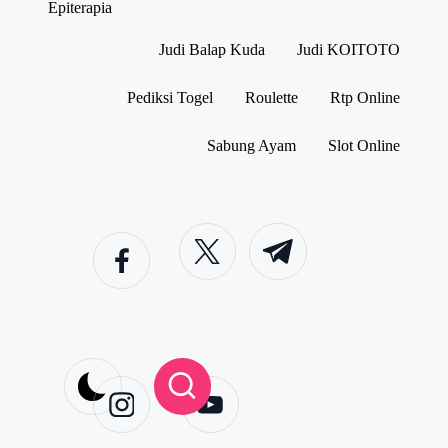
S
Epiterapia
k
R
i
Judi Balap Kuda
Judi KOITOTO
a
p
h
t
a
o
Pediksi Togel
Roulette
Rtp Online
s
c
i
o
a
Sabung Ayam
Slot Online
n
S
t
u
e
k
facebook.co
n
twitter.com
t.me
s
m
t
e
s
d
a
l
a
m
instagram.co
youtube.co
P
m
m
r
e
d
i
k