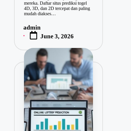
mereka. Daftar situs prediksi togel
4D, 3D, dan 2D tercepat dan paling
mudah diakses…
admin
P
June 3, 2026
o
s
t
e
d
b
y