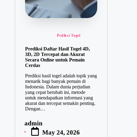
Posted in
Pediksi Togel
Prediksi Daftar Hasil Togel 4D,
3D, 2D Tercepat dan Akurat
Secara Online untuk Pemain
Cerdas
Prediksi hasil togel adalah topik yang
menarik bagi banyak pemain di
Indonesia. Dalam dunia perjudian
yang cepat berubah ini, metode
untuk mendapatkan informasi yang
akurat dan tercepat semakin penting.
Dengan…
admin
P
May 24, 2026
o