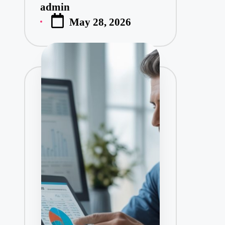
admin
P
May 28, 2026
o
s
t
e
d
b
y