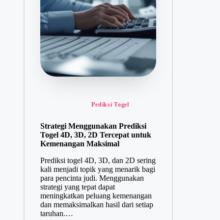
Posted in
Pediksi Togel
Strategi Menggunakan Prediksi
Togel 4D, 3D, 2D Tercepat untuk
Kemenangan Maksimal
Prediksi togel 4D, 3D, dan 2D sering
kali menjadi topik yang menarik bagi
para pencinta judi. Menggunakan
strategi yang tepat dapat
meningkatkan peluang kemenangan
dan memaksimalkan hasil dari setiap
taruhan.…