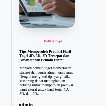
Posted in
Pediksi Togel
Tips Memperoleh Prediksi Hasil
Togel 4D, 3D, 2D Tercepat dan
Aman untuk Pemain Pintar
Menjadi pemain togel memerlukan
strategi dan pengetahuan yang tepat.
Dengan mengikuti tips yang baik,
seseorang dapat meningkatkan
peluang untuk memperoleh prediksi
yang akurat untuk hasil togel 4D,
3D, dan 2D.…
admin