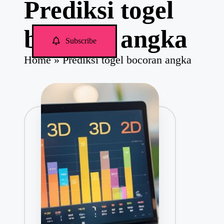
Prediksi togel
s
i
T
bocoran angka
o
Subscribe
g
e
Home
»
Prediksi togel bocoran angka
l
O
n
l
i
n
e