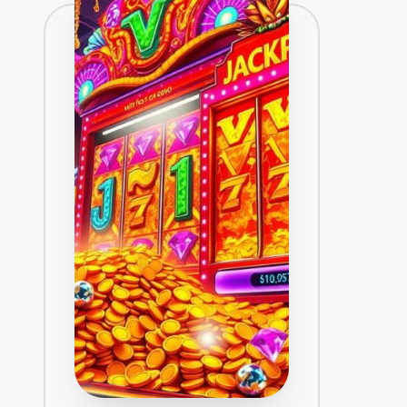
d
b
y