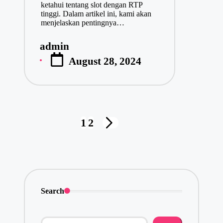
ketahui tentang slot dengan RTP
tinggi. Dalam artikel ini, kami akan
menjelaskan pentingnya…
admin
P
August 28, 2024
o
s
t
e
d
P
1
2
b
N
y
o
E
s
X
t
T
s
P
p
A
Search
G
a
E
g