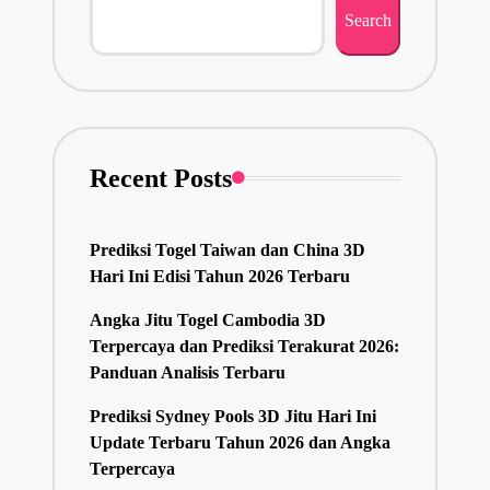
i
Search
n
a
t
i
o
Recent Posts
n
Prediksi Togel Taiwan dan China 3D
Hari Ini Edisi Tahun 2026 Terbaru
Angka Jitu Togel Cambodia 3D
Terpercaya dan Prediksi Terakurat 2026:
Panduan Analisis Terbaru
Prediksi Sydney Pools 3D Jitu Hari Ini
Update Terbaru Tahun 2026 dan Angka
Terpercaya