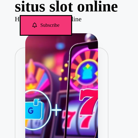
situs slot online
s
i
T
Home
»
situs slot online
o
Subscribe
g
e
l
O
n
l
i
n
e