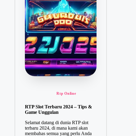
Posted in
Rtp Online
RTP Slot Terbaru 2024 – Tips &
Game Unggulan
Selamat datang di dunia RTP slot
terbaru 2024, di mana kami akan
membahas semua yang perlu Anda