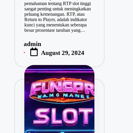
pemahaman tentang RTP slot tinggi
sangat penting untuk meningkatkan
peluang kemenangan. RTP, atau
Return to Player, adalah indikator
kunci yang menentukan seberapa
besar prosentase taruhan yang…
admin
P
August 29, 2024
o
s
t
e
d
b
y