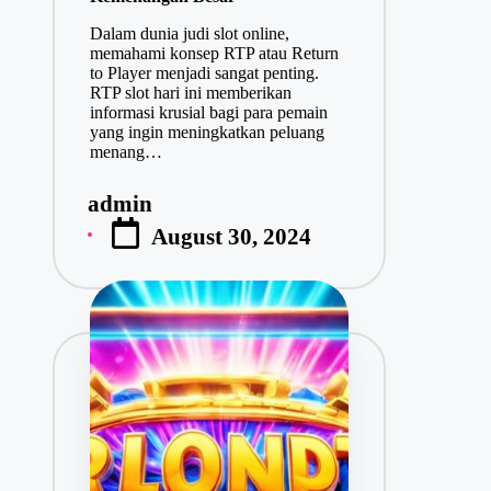
Dalam dunia judi slot online,
memahami konsep RTP atau Return
to Player menjadi sangat penting.
RTP slot hari ini memberikan
informasi krusial bagi para pemain
yang ingin meningkatkan peluang
menang…
admin
P
August 30, 2024
o
s
t
e
d
b
y