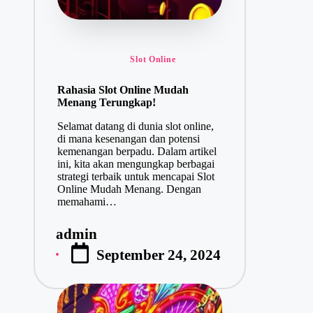
Posted in
Slot Online
Rahasia Slot Online Mudah
Menang Terungkap!
Selamat datang di dunia slot online,
di mana kesenangan dan potensi
kemenangan berpadu. Dalam artikel
ini, kita akan mengungkap berbagai
strategi terbaik untuk mencapai Slot
Online Mudah Menang. Dengan
memahami…
admin
P
September 24, 2024
o
s
t
e