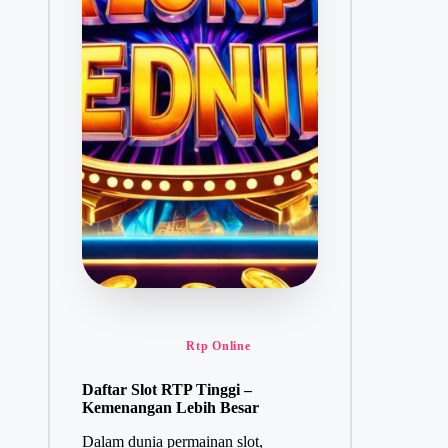
Posted in
Rtp Online
Daftar Slot RTP Tinggi –
Kemenangan Lebih Besar
Dalam dunia permainan slot,