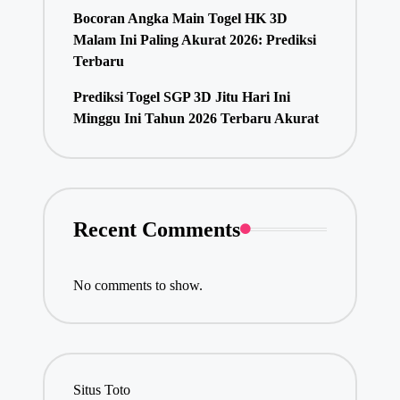
Bocoran Angka Main Togel HK 3D
Malam Ini Paling Akurat 2026: Prediksi
Terbaru
Prediksi Togel SGP 3D Jitu Hari Ini
Minggu Ini Tahun 2026 Terbaru Akurat
Recent Comments
No comments to show.
Situs Toto