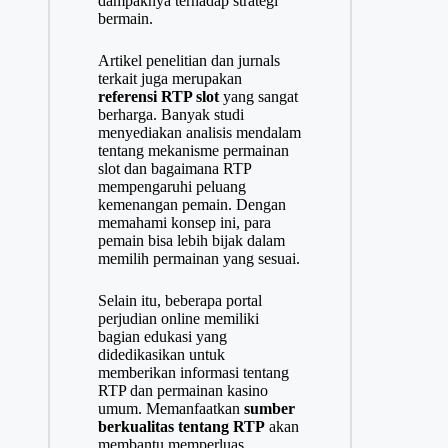
dampaknya terhadap strategi
bermain.
Artikel penelitian dan jurnals
terkait juga merupakan
referensi RTP slot
yang sangat
berharga. Banyak studi
menyediakan analisis mendalam
tentang mekanisme permainan
slot dan bagaimana RTP
mempengaruhi peluang
kemenangan pemain. Dengan
memahami konsep ini, para
pemain bisa lebih bijak dalam
memilih permainan yang sesuai.
Selain itu, beberapa portal
perjudian online memiliki
bagian edukasi yang
didedikasikan untuk
memberikan informasi tentang
RTP dan permainan kasino
umum. Memanfaatkan
sumber
berkualitas tentang RTP
akan
membantu memperluas