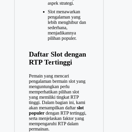
aspek strategi.
Slot menawarkan
pengalaman yang
lebih menghibur dan
sederhana,
menjadikannya
pilihan populer.
Daftar Slot dengan
RTP Tertinggi
Pemain yang mencari
pengalaman bermain slot yang
menguntungkan perlu
memperhatikan pilihan slot
yang memiliki tingkat RTP
tinggi. Dalam bagian ini, kami
akan menampilkan daftar
slot
populer
dengan RTP tertinggi,
serta menjelaskan faktor yang
mempengaruhi RTP dalam
permainan.