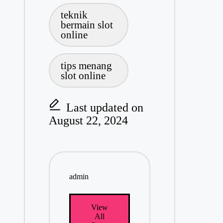
teknik
bermain slot
online
tips menang
slot online
Last updated on
August 22, 2024
admin
View
All