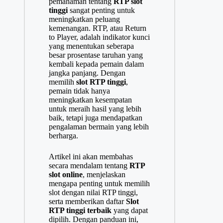
pemahaman tentang
RTP slot
b
tinggi
sangat penting untuk
meningkatkan peluang
y
kemenangan. RTP, atau Return
to Player, adalah indikator kunci
yang menentukan seberapa
besar prosentase taruhan yang
kembali kepada pemain dalam
jangka panjang. Dengan
memilih
slot RTP tinggi
,
pemain tidak hanya
meningkatkan kesempatan
untuk meraih hasil yang lebih
baik, tetapi juga mendapatkan
pengalaman bermain yang lebih
berharga.
Artikel ini akan membahas
secara mendalam tentang
RTP
slot online
, menjelaskan
mengapa penting untuk memilih
slot dengan nilai RTP tinggi,
serta memberikan daftar
Slot
RTP tinggi terbaik
yang dapat
dipilih. Dengan panduan ini,