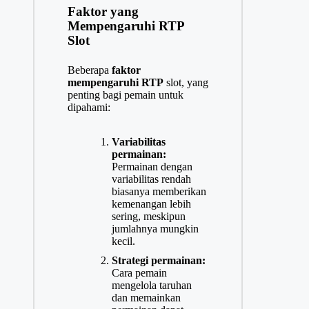
Faktor yang
Mempengaruhi RTP
Slot
Beberapa
faktor
mempengaruhi RTP
slot, yang
penting bagi pemain untuk
dipahami:
Variabilitas
permainan:
Permainan dengan
variabilitas rendah
biasanya memberikan
kemenangan lebih
sering, meskipun
jumlahnya mungkin
kecil.
Strategi permainan:
Cara pemain
mengelola taruhan
dan memainkan