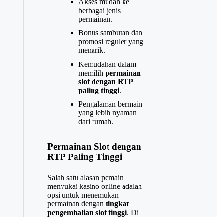
Akses mudah ke
berbagai jenis
permainan.
Bonus sambutan dan
promosi reguler yang
menarik.
Kemudahan dalam
memilih
permainan
slot dengan RTP
paling tinggi
.
Pengalaman bermain
yang lebih nyaman
dari rumah.
Permainan Slot dengan
RTP Paling Tinggi
Salah satu alasan pemain
menyukai kasino online adalah
opsi untuk menemukan
permainan dengan
tingkat
pengembalian slot tinggi
. Di