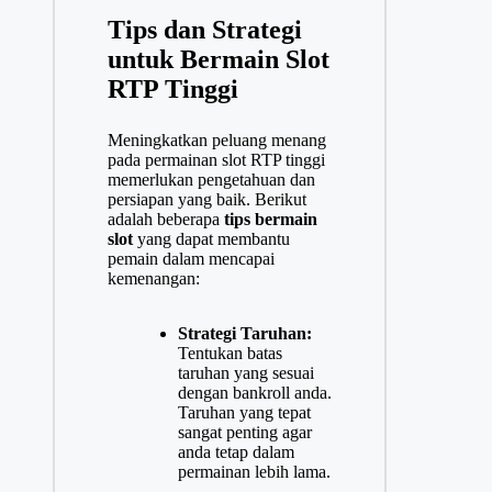
Tips dan Strategi
untuk Bermain Slot
RTP Tinggi
Meningkatkan peluang menang
pada permainan slot RTP tinggi
memerlukan pengetahuan dan
persiapan yang baik. Berikut
adalah beberapa
tips bermain
slot
yang dapat membantu
pemain dalam mencapai
kemenangan:
Strategi Taruhan:
Tentukan batas
taruhan yang sesuai
dengan bankroll anda.
Taruhan yang tepat
sangat penting agar
anda tetap dalam
permainan lebih lama.