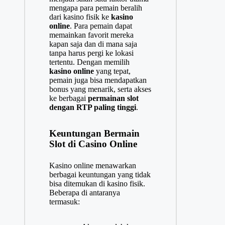
mengapa para pemain beralih
dari kasino fisik ke
kasino
online
. Para pemain dapat
memainkan favorit mereka
kapan saja dan di mana saja
tanpa harus pergi ke lokasi
tertentu. Dengan memilih
kasino online
yang tepat,
pemain juga bisa mendapatkan
bonus yang menarik, serta akses
ke berbagai
permainan slot
dengan RTP paling tinggi
.
Keuntungan Bermain
Slot di Casino Online
Kasino online menawarkan
berbagai keuntungan yang tidak
bisa ditemukan di kasino fisik.
Beberapa di antaranya
termasuk: