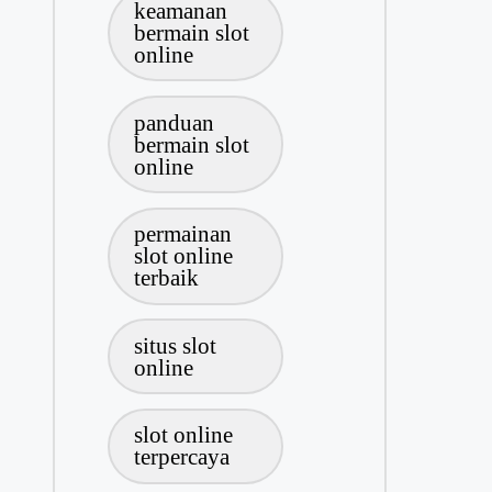
keamanan
bermain slot
online
panduan
bermain slot
online
permainan
slot online
terbaik
situs slot
online
slot online
terpercaya