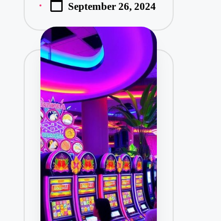
September 26, 2024
o
s
t
e
d
b
y