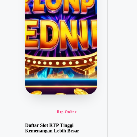
Posted in
Rtp Online
Daftar Slot RTP Tinggi –
Kemenangan Lebih Besar