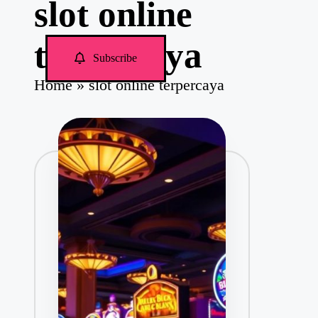
slot online
s
i
T
terpercaya
o
Subscribe
g
e
Home
»
slot online terpercaya
l
O
n
l
i
n
e