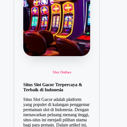
Posted in
Slot Online
Situs Slot Gacor Terpercaya &
Terbaik di Indonesia
Situs Slot Gacor adalah platform
yang populer di kalangan penggemar
permainan slot di Indonesia. Dengan
menawarkan peluang menang tinggi,
situs-situs ini menjadi pilihan utama
bagi para pemain. Dalam artikel ini,