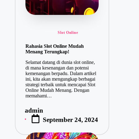
Posted in
Slot Online
Rahasia Slot Online Mudah
Menang Terungkap!
Selamat datang di dunia slot online,
di mana kesenangan dan potensi
kemenangan berpadu. Dalam artikel
ini, kita akan mengungkap berbagai
strategi terbaik untuk mencapai Slot
Online Mudah Menang. Dengan
memahami…
admin
P
September 24, 2024
o
s
t