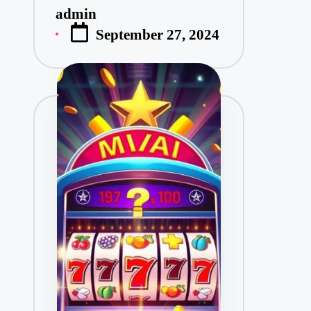
admin
P
September 27, 2024
o
s
t
e
d
b
y