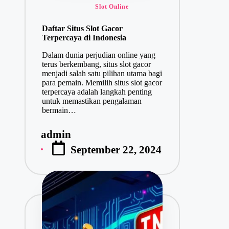
Posted in
Slot Online
Daftar Situs Slot Gacor
Terpercaya di Indonesia
Dalam dunia perjudian online yang
terus berkembang, situs slot gacor
menjadi salah satu pilihan utama bagi
para pemain. Memilih situs slot gacor
terpercaya adalah langkah penting
untuk memastikan pengalaman
bermain…
admin
P
September 22, 2024
o
s
t
e
d
b
y