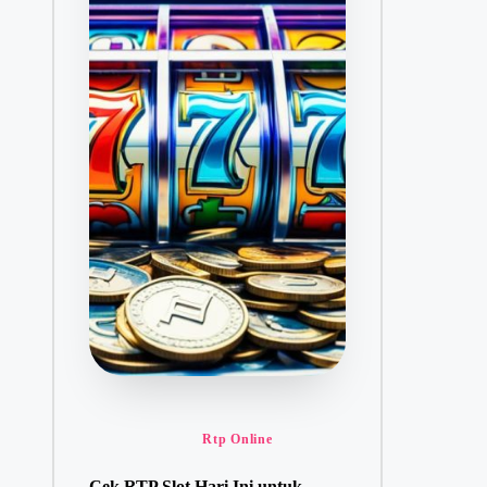
Posted in
Rtp Online
Cek RTP Slot Hari Ini untuk