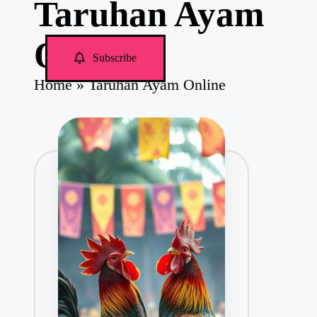
Taruhan Ayam
s
i
T
Online
o
Subscribe
g
e
Home
»
Taruhan Ayam Online
l
O
n
l
i
n
e