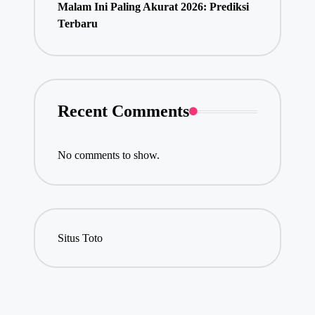
Malam Ini Paling Akurat 2026: Prediksi
Terbaru
Recent Comments
No comments to show.
Situs Toto