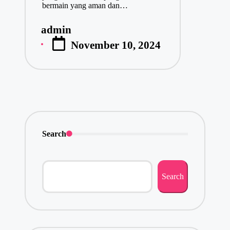
bermain yang aman dan…
admin
P
November 10, 2024
o
s
t
e
d
b
y
Search
Search