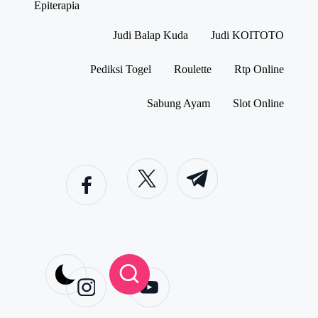
S
Epiterapia
k
R
i
Judi Balap Kuda
Judi KOITOTO
a
p
h
t
a
o
Pediksi Togel
Roulette
Rtp Online
s
c
i
o
a
Sabung Ayam
Slot Online
n
S
t
u
e
k
facebook.co
n
twitter.com
t.me
s
m
t
e
s
d
a
l
a
m
instagram.co
youtube.co
P
m
m
r
e
d
i
k