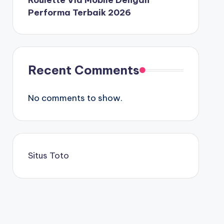
Roulette Via Mobile Dengan
Performa Terbaik 2026
Recent Comments
No comments to show.
Situs Toto