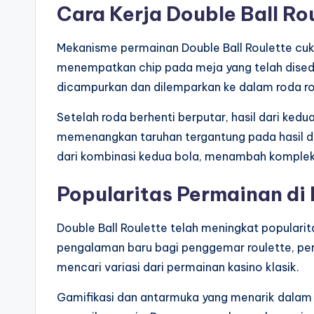
Cara Kerja Double Ball Ro
Mekanisme permainan Double Ball Roulette cu
menempatkan chip pada meja yang telah disedi
dicampurkan dan dilemparkan ke dalam roda ro
Setelah roda berhenti berputar, hasil dari ked
memenangkan taruhan tergantung pada hasil da
dari kombinasi kedua bola, menambah komplek
Popularitas Permainan di 
Double Ball Roulette telah meningkat popularit
pengalaman baru bagi penggemar roulette, per
mencari variasi dari permainan kasino klasik.
Gamifikasi dan antarmuka yang menarik dalam 