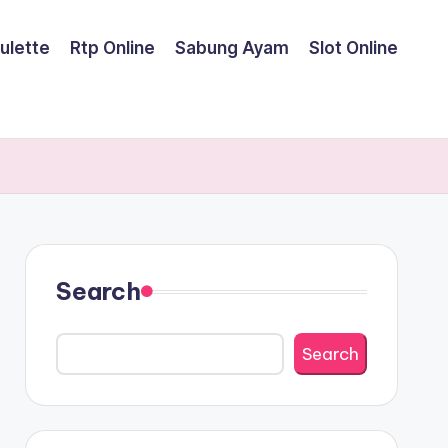
ulette
Rtp Online
Sabung Ayam
Slot Online
Search
Search