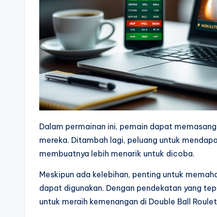
Dalam permainan ini, pemain dapat memasang 
mereka. Ditambah lagi, peluang untuk mendap
membuatnya lebih menarik untuk dicoba.
Meskipun ada kelebihan, penting untuk memah
dapat digunakan. Dengan pendekatan yang tep
untuk meraih kemenangan di Double Ball Roulet