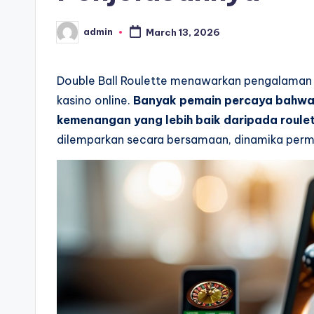
admin
March 13, 2026
Posted
by
Double Ball Roulette menawarkan pengalaman 
kasino online.
Banyak pemain percaya bahwa 
kemenangan yang lebih baik daripada roulet
dilemparkan secara bersamaan, dinamika perma