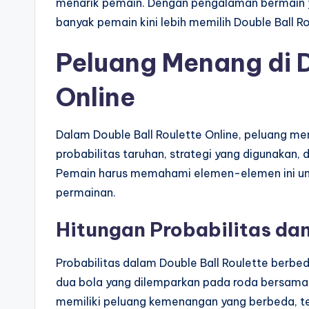
menarik pemain. Dengan pengalaman bermain y
banyak pemain kini lebih memilih Double Ball Ro
Peluang Menang di D
Online
Dalam Double Ball Roulette Online, peluang m
probabilitas taruhan, strategi yang digunakan, 
Pemain harus memahami elemen-elemen ini u
permainan.
Hitungan Probabilitas da
Probabilitas dalam Double Ball Roulette berbed
dua bola yang dilemparkan pada roda bersamaa
memiliki peluang kemenangan yang berbeda, ter