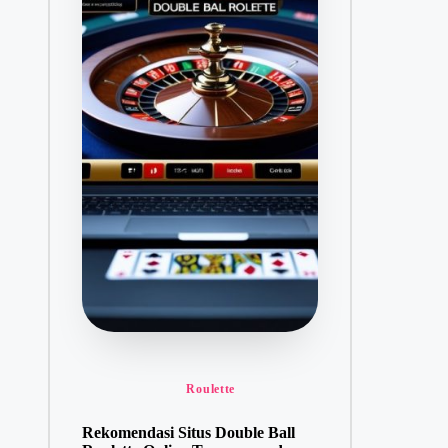
Posted in
Roulette
Rekomendasi Situs Double Ball