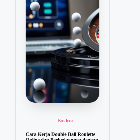
Posted in
Roulette
Cara Kerja Double Ball Roulette
Online dan Perbedaannya dengan