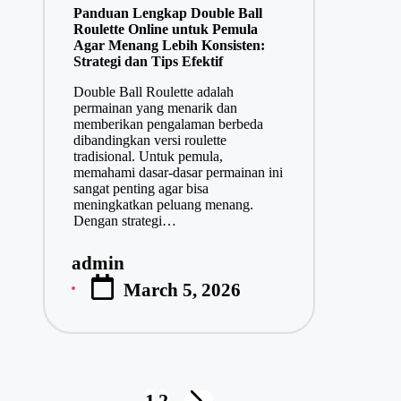
Panduan Lengkap Double Ball
Roulette Online untuk Pemula
Agar Menang Lebih Konsisten:
Strategi dan Tips Efektif
Double Ball Roulette adalah
permainan yang menarik dan
memberikan pengalaman berbeda
dibandingkan versi roulette
tradisional. Untuk pemula,
memahami dasar-dasar permainan ini
sangat penting agar bisa
meningkatkan peluang menang.
Dengan strategi…
admin
P
March 5, 2026
o
s
t
e
d
P
1
2