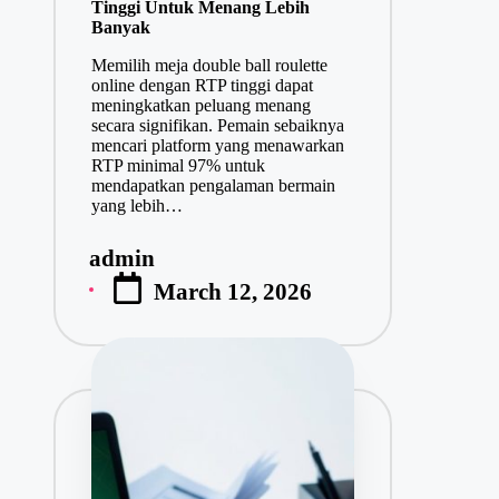
Tinggi Untuk Menang Lebih
Banyak
Memilih meja double ball roulette
online dengan RTP tinggi dapat
meningkatkan peluang menang
secara signifikan. Pemain sebaiknya
mencari platform yang menawarkan
RTP minimal 97% untuk
mendapatkan pengalaman bermain
yang lebih…
admin
P
March 12, 2026
o
s
t
e
d
b
y