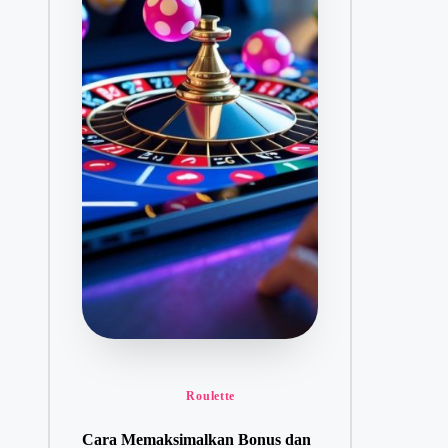
Posted in
Roulette
Cara Memaksimalkan Bonus dan