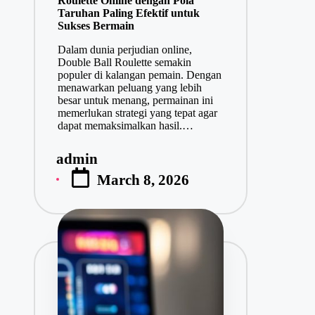
Roulette Online dengan Pola
Taruhan Paling Efektif untuk
Sukses Bermain
Dalam dunia perjudian online,
Double Ball Roulette semakin
populer di kalangan pemain. Dengan
menawarkan peluang yang lebih
besar untuk menang, permainan ini
memerlukan strategi yang tepat agar
dapat memaksimalkan hasil.…
admin
P
March 8, 2026
o
s
t
e
d
b
y