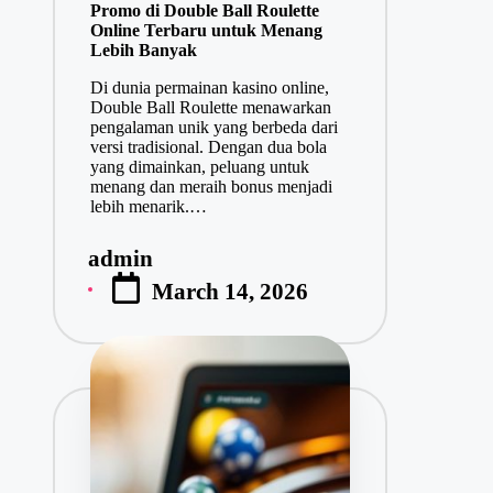
Promo di Double Ball Roulette
Online Terbaru untuk Menang
Lebih Banyak
Di dunia permainan kasino online,
Double Ball Roulette menawarkan
pengalaman unik yang berbeda dari
versi tradisional. Dengan dua bola
yang dimainkan, peluang untuk
menang dan meraih bonus menjadi
lebih menarik.…
admin
P
March 14, 2026
o
s
t
e
d
b
y