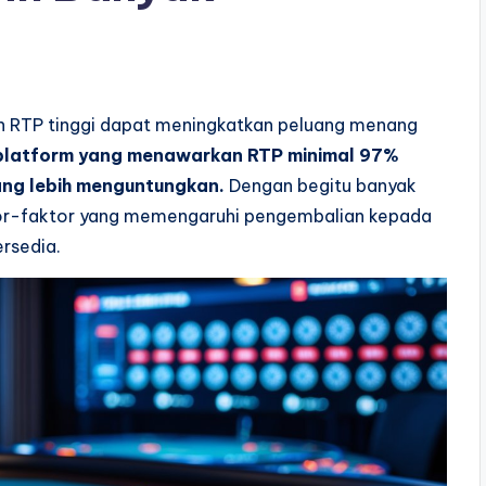
gan RTP tinggi dapat meningkatkan peluang menang
platform yang menawarkan RTP minimal 97%
ng lebih menguntungkan.
Dengan begitu banyak
ktor-faktor yang memengaruhi pengembalian kepada
rsedia.