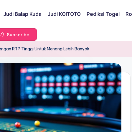
Judi Balap Kuda
Judi KOITOTO
Pediksi Togel
Ro
Subscribe
 Dengan RTP Tinggi Untuk Menang Lebih Banyak