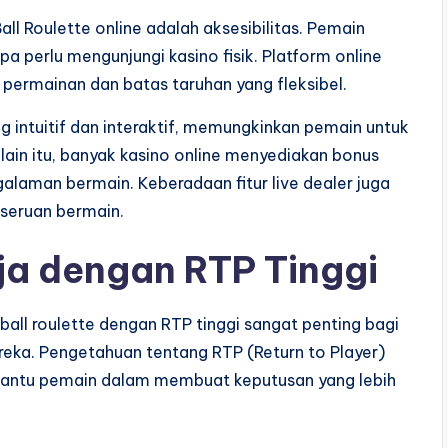
l Roulette online adalah aksesibilitas. Pemain
a perlu mengunjungi kasino fisik. Platform online
 permainan dan batas taruhan yang fleksibel.
 intuitif dan interaktif, memungkinkan pemain untuk
ain itu, banyak kasino online menyediakan bonus
laman bermain. Keberadaan fitur live dealer juga
seruan bermain.
ja dengan RTP Tinggi
ball roulette dengan RTP tinggi sangat penting bagi
eka. Pengetahuan tentang RTP (Return to Player)
antu pemain dalam membuat keputusan yang lebih