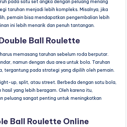
taruh pada satu set angka dengan peluang menang
gi taruhan menjadi lebih kompleks. Misalnya, jika
ilih, pemain bisa mendapatkan pengembalian lebih
an ini lebih menarik dan penuh tantangan.
ouble Ball Roulette
n harus memasang taruhan sebelum roda berputar.
andar, namun dengan dua area untuk bola. Taruhan
 tergantung pada strategi yang dipilih oleh pemain.
ght-up, split, atau street. Berbeda dengan satu bola,
asil yang lebih beragam. Oleh karena itu,
n peluang sangat penting untuk meningkatkan
e Ball Roulette Online