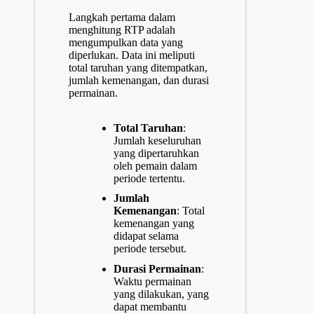
Langkah pertama dalam
menghitung RTP adalah
mengumpulkan data yang
diperlukan. Data ini meliputi
total taruhan yang ditempatkan,
jumlah kemenangan, dan durasi
permainan.
Total Taruhan
:
Jumlah keseluruhan
yang dipertaruhkan
oleh pemain dalam
periode tertentu.
Jumlah
Kemenangan
: Total
kemenangan yang
didapat selama
periode tersebut.
Durasi Permainan
:
Waktu permainan
yang dilakukan, yang
dapat membantu