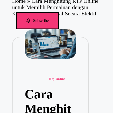
Home
»
Cara Menghitung RTP Online
s
untuk Memilih Permainan dengan
i
Keuntungan Maksimal Secara Efektif
T
o
Subscribe
g
e
l
O
n
l
i
n
e
Posted in
Rtp Online
Cara
Menghit