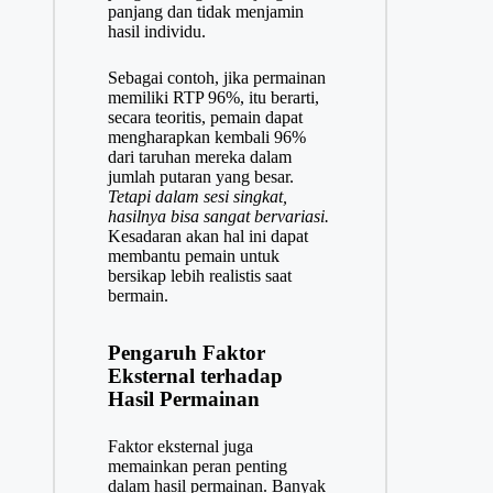
panjang dan tidak menjamin
hasil individu.
Sebagai contoh, jika permainan
memiliki RTP 96%, itu berarti,
secara teoritis, pemain dapat
mengharapkan kembali 96%
dari taruhan mereka dalam
jumlah putaran yang besar.
Tetapi dalam sesi singkat,
hasilnya bisa sangat bervariasi.
Kesadaran akan hal ini dapat
membantu pemain untuk
bersikap lebih realistis saat
bermain.
Pengaruh Faktor
Eksternal terhadap
Hasil Permainan
Faktor eksternal juga
memainkan peran penting
dalam hasil permainan. Banyak