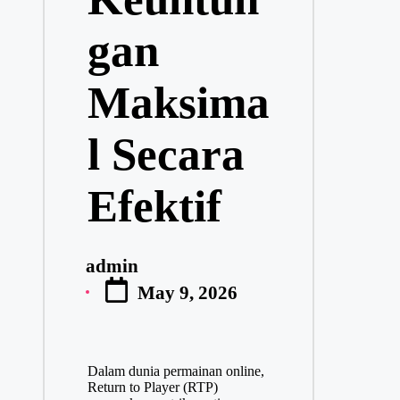
gan
Maksima
l Secara
Efektif
admin
P
May 9, 2026
o
s
t
e
Dalam dunia permainan online,
d
Return to Player (RTP)