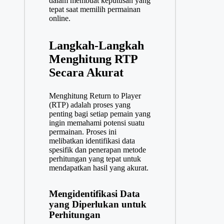
dalam membuat keputusan yang
tepat saat memilih permainan
online.
Langkah-Langkah
Menghitung RTP
Secara Akurat
Menghitung Return to Player
(RTP) adalah proses yang
penting bagi setiap pemain yang
ingin memahami potensi suatu
permainan. Proses ini
melibatkan identifikasi data
spesifik dan penerapan metode
perhitungan yang tepat untuk
mendapatkan hasil yang akurat.
Mengidentifikasi Data
yang Diperlukan untuk
Perhitungan