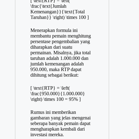
[ \text{RTP} = \left(
\frac{\text{Jumlah
Kemenangan}}{\text{Total
Taruhan}} \right) \times 100 ]
Menerapkan formula ini
membantu pemain menghitung
persentase pengembalian yang
diharapkan dari suatu
permainan. Misalnya, jika total
taruhan adalah 1.000.000 dan
jumlah kemenangan adalah
950.000, maka RTP dapat
dihitung sebagai berikut:
[ \text{RTP} = \left(
\frac{950.000}{1.000.000}
\right) \times 100 = 95% ]
Rumus ini memberikan
gambaran yang jelas mengenai
seberapa banyak pemain dapat
mengharapkan kembali dari
investasi mereka.