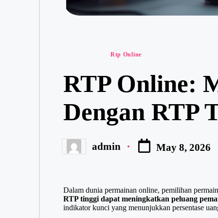
Posted in
Rtp Online
RTP Online: 
Dengan RTP T
admin
May 8, 2026
P
o
s
t
Dalam dunia permainan online, pemilihan permaina
e
RTP tinggi dapat meningkatkan peluang pema
indikator kunci yang menunjukkan persentase ua
d