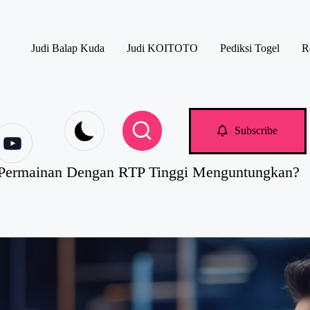
Judi Balap Kuda
Judi KOITOTO
Pediksi Togel
R
outube.co
m
Subscribe
Permainan Dengan RTP Tinggi Menguntungkan?