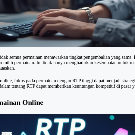
tidak semua permainan menawarkan tingkat pengembalian yang sama
memilih permainan. Ini tidak hanya menghadirkan kesempatan untuk men
muaskan.
 online, fokus pada permainan dengan RTP tinggi dapat menjadi strat
 tentang RTP dapat memberikan keuntungan kompetitif di pasar yang
mainan Online