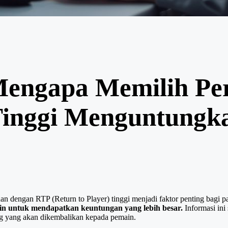
Mengapa Memilih Pe
inggi Menguntungk
n dengan RTP (Return to Player) tinggi menjadi faktor penting bagi p
in untuk mendapatkan keuntungan yang lebih besar.
Informasi ini
ng yang akan dikembalikan kepada pemain.