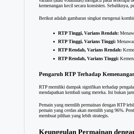
varians (atau volatilitas) mengacu pada seberapa
kemenangan kecil secara konsisten. Sebaliknya, p
Berikut adalah gambaran singkat mengenai kombin
RTP Tinggi, Varians Rendah:
Menawar
RTP Tinggi, Varians Tinggi:
Menawarka
RTP Rendah, Varians Rendah:
Kemena
RTP Rendah, Varians Tinggi:
Kemenan
Pengaruh RTP Terhadap Kemenanga
RTP memiliki dampak signifikan terhadap pengal
mendapatkan kembali uang mereka. Ini bukan jam
Pemain yang memilih permainan dengan RTP lebih
pemain yang cerdas akan memilih yang 96%. Penti
membuat pilihan yang lebih strategis.
Keunggulan Permainan denga