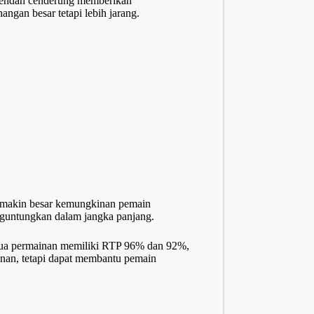
s rendah cenderung memberikan
ngan besar tetapi lebih jarang.
semakin besar kemungkinan pemain
nguntungkan dalam jangka panjang.
 dua permainan memiliki RTP 96% dan 92%,
inan, tetapi dapat membantu pemain