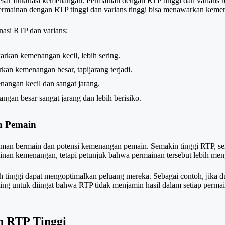
 besar fluktuasi kemenangan. Permainan dengan RTP tinggi dan varian
ermainan dengan RTP tinggi dan varians tinggi bisa menawarkan kemena
asi RTP dan varians:
kan kemenangan kecil, lebih sering.
n kemenangan besar, tapijarang terjadi.
ngan kecil dan sangat jarang.
gan besar sangat jarang dan lebih berisiko.
n Pemain
aman bermain dan potensi kemenangan pemain. Semakin tinggi RTP, 
inan kemenangan, tetapi petunjuk bahwa permainan tersebut lebih me
 tinggi dapat mengoptimalkan peluang mereka. Sebagai contoh, jika
ng untuk diingat bahwa RTP tidak menjamin hasil dalam setiap perma
n RTP Tinggi