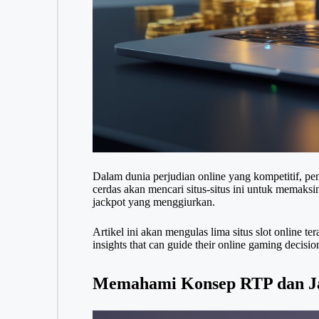
Dalam dunia perjudian online yang kompetitif, 
cerdas akan mencari situs-situs ini untuk memak
jackpot yang menggiurkan.
Artikel ini akan mengulas lima situs slot online te
insights that can guide their online gaming decisio
Memahami Konsep RTP dan Jac