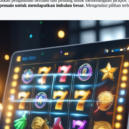
ngkatkan pengalaman bermain dan peluang untuk memenangkan jackpot.
i pemain untuk mendapatkan imbalan besar.
Mengetahui pilihan ter