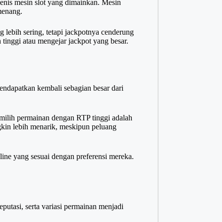
 jenis mesin slot yang dimainkan. Mesin
menang.
lebih sering, tetapi jackpotnya cenderung
inggi atau mengejar jackpot yang besar.
endapatkan kembali sebagian besar dari
emilih permainan dengan RTP tinggi adalah
gkin lebih menarik, meskipun peluang
ne yang sesuai dengan preferensi mereka.
eputasi, serta variasi permainan menjadi