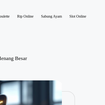
oulette
Rtp Online
Sabung Ayam
Slot Online
Menang Besar