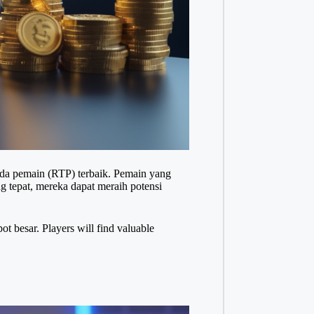
da pemain (RTP) terbaik. Pemain yang
 tepat, mereka dapat meraih potensi
ot besar. Players will find valuable