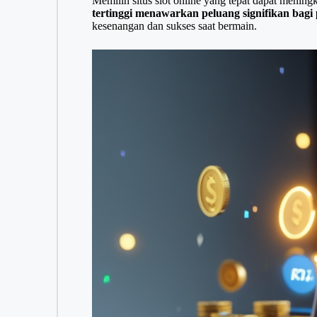
Memilih situs slot online yang tepat dapat meni
e
tertinggi menawarkan peluang signifikan bag
kesenangan dan sukses saat bermain.
d
b
y