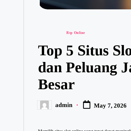
Posted in
Rtp Online
Top 5 Situs S
dan Peluang 
Besar
admin
May 7, 2026
P
o
s
t