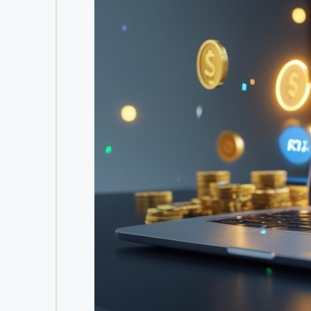
e
d
i
k
s
i
T
o
g
e
l
O
n
l
i
n
e