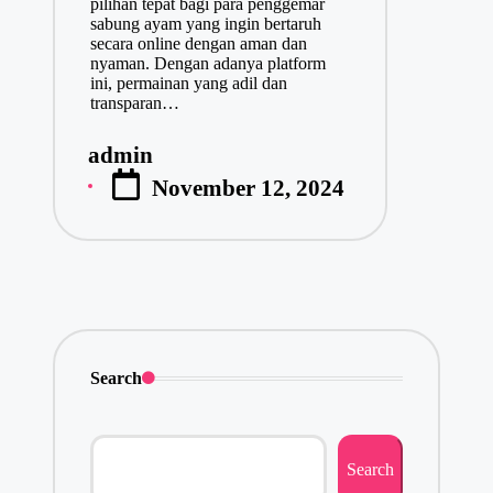
pilihan tepat bagi para penggemar
sabung ayam yang ingin bertaruh
secara online dengan aman dan
nyaman. Dengan adanya platform
ini, permainan yang adil dan
transparan…
admin
P
November 12, 2024
o
s
t
e
d
b
y
Search
Search