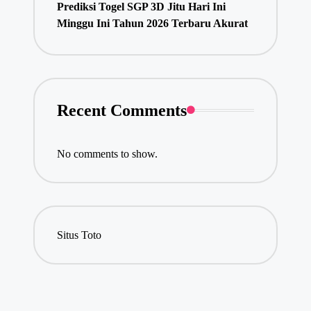
Prediksi Togel SGP 3D Jitu Hari Ini
Minggu Ini Tahun 2026 Terbaru Akurat
Recent Comments
No comments to show.
Situs Toto