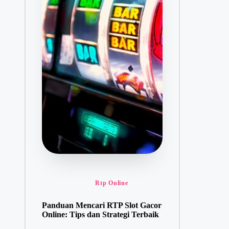
Posted in
Rtp Online
Panduan Mencari RTP Slot Gacor
Online: Tips dan Strategi Terbaik