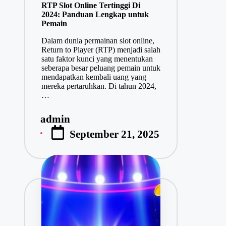
RTP Slot Online Tertinggi Di
2024: Panduan Lengkap untuk
Pemain
Dalam dunia permainan slot online,
Return to Player (RTP) menjadi salah
satu faktor kunci yang menentukan
seberapa besar peluang pemain untuk
mendapatkan kembali uang yang
mereka pertaruhkan. Di tahun 2024,
…
admin
P
September 21, 2025
o
s
t
e
d
b
y