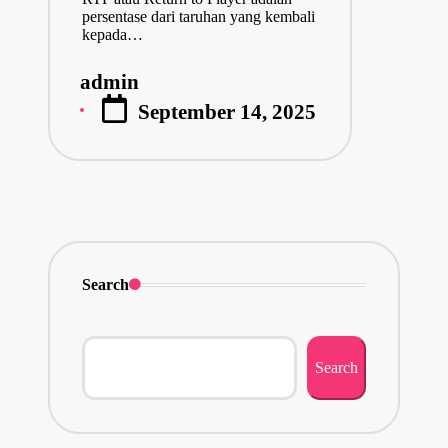
persentase dari taruhan yang kembali
kepada…
admin
P
September 14, 2025
o
s
t
e
d
b
y
Search
Search