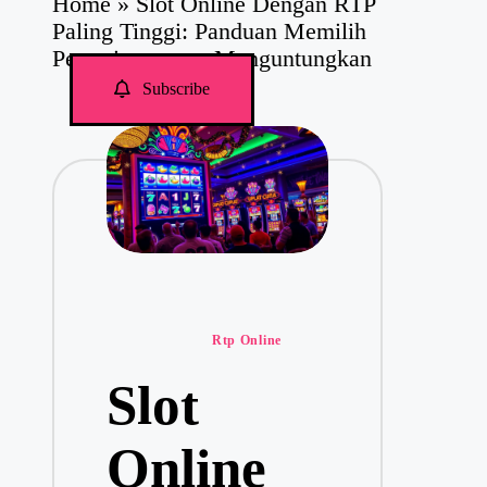
Home
»
Slot Online Dengan RTP
s
Paling Tinggi: Panduan Memilih
i
Permainan yang Menguntungkan
T
o
Subscribe
g
e
l
O
n
l
i
n
e
Posted in
Rtp Online
Slot
Online