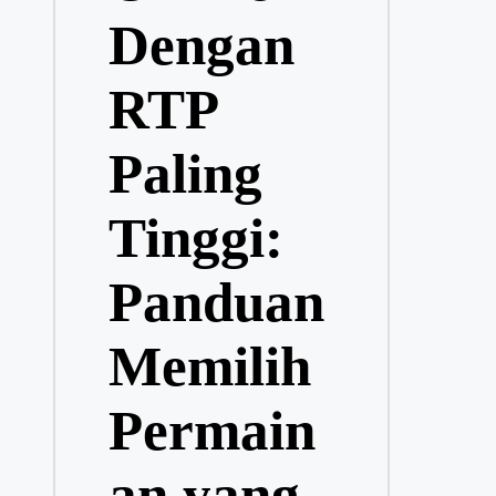
Dengan
RTP
Paling
Tinggi:
Panduan
Memilih
Permain
an yang