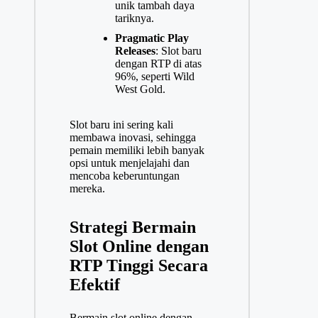
unik tambah daya
tariknya.
Pragmatic Play
Releases
: Slot baru
dengan RTP di atas
96%, seperti Wild
West Gold.
Slot baru ini sering kali
membawa inovasi, sehingga
pemain memiliki lebih banyak
opsi untuk menjelajahi dan
mencoba keberuntungan
mereka.
Strategi Bermain
Slot Online dengan
RTP Tinggi Secara
Efektif
Bermain slot online dengan