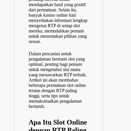
mendapatkan hasil yang positif
dari permainan. Selain itu,
banyak kasino online kini
menyediakan informasi lengkap
mengenai RTP di setiap slot
mereka, memudahkan pemain
untuk menemukan pilihan yang
sesuai.
Dalam pencarian untuk
pengalaman bermain slot yang
optimal, penting bagi pemain
untuk mengetahui slot mana
yang menawarkan RTP terbaik.
Artikel ini akan membahas
beberapa permainan slot online
teratas dengan RTP paling
tinggi, serta tips untuk
memaksimalkan pengalaman
bertaruh.
Apa Itu Slot Online
dengan RTP Paling