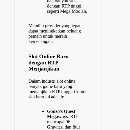
dan banyak slot
dengan RTP tinggi,
seperti Mega Moolah.
Memilih provider yang tepat
dapat meningkatkan peluang
pemain untuk meraih
kemenangan.
Slot Online Baru
dengan RTP
Menjanjikan
Dalam industri slot online,
banyak game baru yang
menjanjikan RTP tinggi. Contoh
slot baru ini adalah:
Gonzo’s Quest
Megaways
: RTP
mencapai 96.
Gravitasi dan fitur