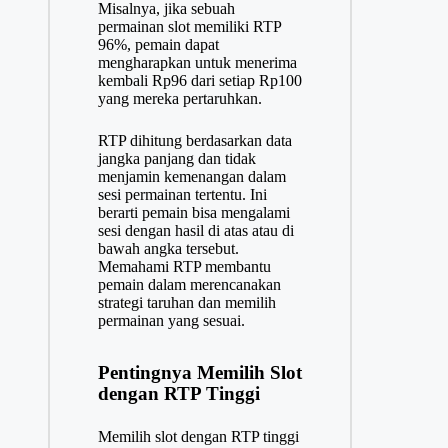
Misalnya, jika sebuah
permainan slot memiliki RTP
96%, pemain dapat
mengharapkan untuk menerima
kembali Rp96 dari setiap Rp100
yang mereka pertaruhkan.
RTP dihitung berdasarkan data
jangka panjang dan tidak
menjamin kemenangan dalam
sesi permainan tertentu. Ini
berarti pemain bisa mengalami
sesi dengan hasil di atas atau di
bawah angka tersebut.
Memahami RTP membantu
pemain dalam merencanakan
strategi taruhan dan memilih
permainan yang sesuai.
Pentingnya Memilih Slot
dengan RTP Tinggi
Memilih slot dengan RTP tinggi