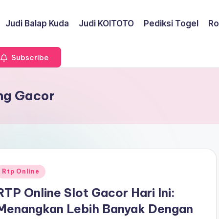
Judi Balap Kuda
Judi KOITOTO
Pediksi Togel
Ro
Subscribe
ing Gacor
Posted
Rtp Online
n
RTP Online Slot Gacor Hari Ini:
Menangkan Lebih Banyak Dengan