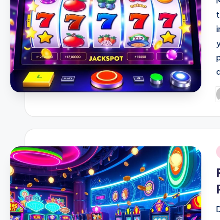
P
b
i