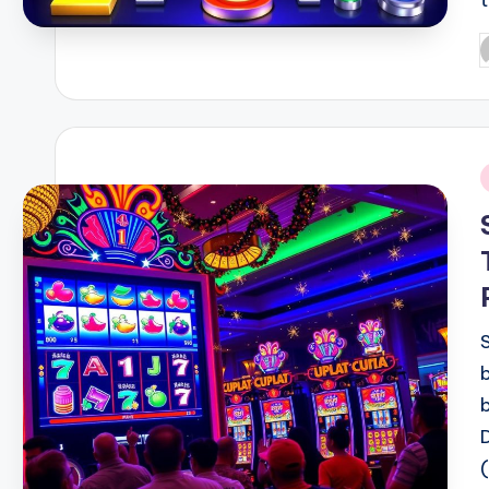
P
b
i