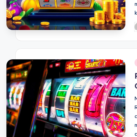
P
b
i