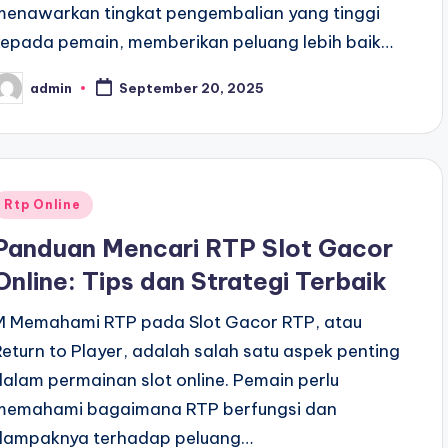
menawarkan tingkat pengembalian yang tinggi
kepada pemain, memberikan peluang lebih baik…
admin
September 20, 2025
osted
y
Posted
Rtp Online
n
Panduan Mencari RTP Slot Gacor
Online: Tips dan Strategi Terbaik
M Memahami RTP pada Slot Gacor RTP, atau
Return to Player, adalah salah satu aspek penting
dalam permainan slot online. Pemain perlu
memahami bagaimana RTP berfungsi dan
dampaknya terhadap peluang…