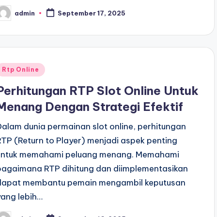
admin
September 17, 2025
osted
y
Posted
Rtp Online
n
Perhitungan RTP Slot Online Untuk
Menang Dengan Strategi Efektif
Dalam dunia permainan slot online, perhitungan
RTP (Return to Player) menjadi aspek penting
untuk memahami peluang menang. Memahami
bagaimana RTP dihitung dan diimplementasikan
dapat membantu pemain mengambil keputusan
yang lebih…