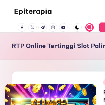
Epiterapia
Skip
to
Rahasia
content
facebook.com
twitter.com
t.me
instagram.com
youtube.com
Sukses
dalam
Prediksi
RTP Online Tertinggi Slot Pal
Togel
Online
i