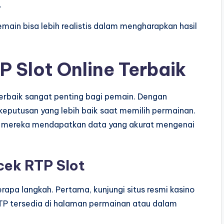
.
main bisa lebih realistis dalam mengharapkan hasil
 Slot Online Terbaik
terbaik sangat penting bagi pemain. Dengan
eputusan yang lebih baik saat memilih permainan.
 mereka mendapatkan data yang akurat mengenai
ek RTP Slot
pa langkah. Pertama, kunjungi situs resmi kasino
TP tersedia di halaman permainan atau dalam