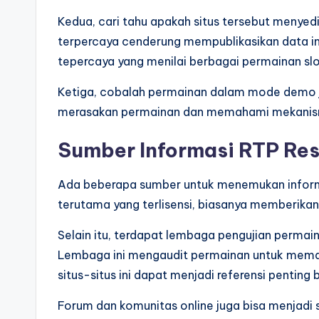
Kedua, cari tahu apakah situs tersebut menyed
terpercaya cenderung mempublikasikan data in
tepercaya yang menilai berbagai permainan sl
Ketiga, cobalah permainan dalam mode demo j
merasakan permainan dan memahami mekanism
Sumber Informasi RTP Res
Ada beberapa sumber untuk menemukan informa
terutama yang terlisensi, biasanya memberikan
Selain itu, terdapat lembaga pengujian perma
Lembaga ini mengaudit permainan untuk memast
situs-situs ini dapat menjadi referensi penting
Forum dan komunitas online juga bisa menjadi