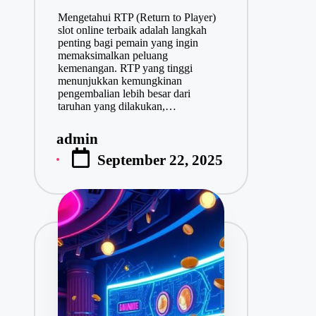
Mengetahui RTP (Return to Player)
slot online terbaik adalah langkah
penting bagi pemain yang ingin
memaksimalkan peluang
kemenangan. RTP yang tinggi
menunjukkan kemungkinan
pengembalian lebih besar dari
taruhan yang dilakukan,…
admin
P
September 22, 2025
o
s
t
e
d
b
y