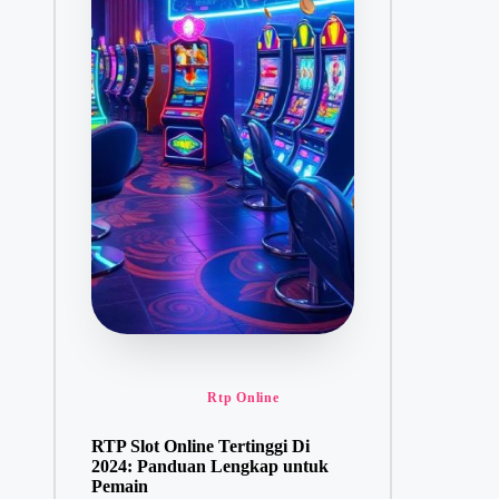
Posted in
Rtp Online
RTP Slot Online Tertinggi Di
2024: Panduan Lengkap untuk
Pemain