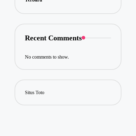
Recent Comments
No comments to show.
Situs Toto