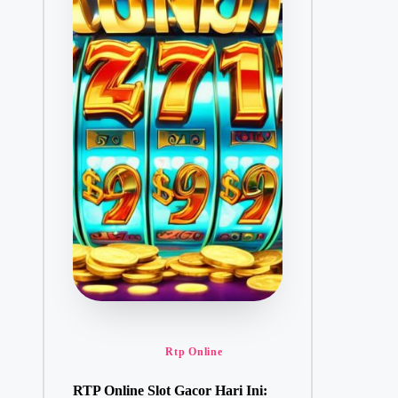
Posted in
Rtp Online
RTP Online Slot Gacor Hari Ini: