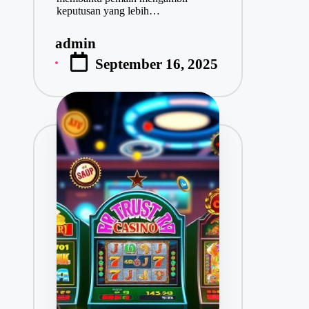
keputusan yang lebih…
admin
P
September 16, 2025
o
s
t
e
d
b
y