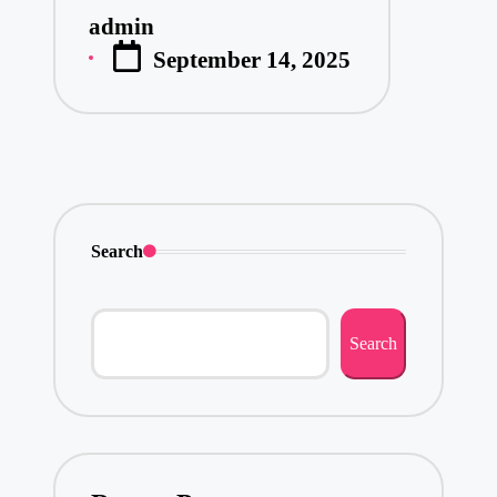
admin
P
September 14, 2025
o
s
t
e
d
b
y
Search
Search