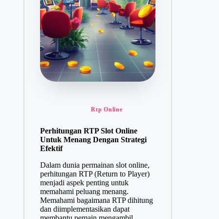
Posted in
Rtp Online
Perhitungan RTP Slot Online
Untuk Menang Dengan Strategi
Efektif
Dalam dunia permainan slot online,
perhitungan RTP (Return to Player)
menjadi aspek penting untuk
memahami peluang menang.
Memahami bagaimana RTP dihitung
dan diimplementasikan dapat
membantu pemain mengambil