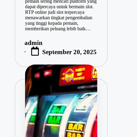
pemain sering mencari platform yang
dapat dipercaya untuk bermain slot.
RTP online judi slot terpercaya
menawarkan tingkat pengembalian
yang tinggi kepada pemain,
memberikan peluang lebih baik…
admin
P
September 20, 2025
o
s
t
e
d
b
y