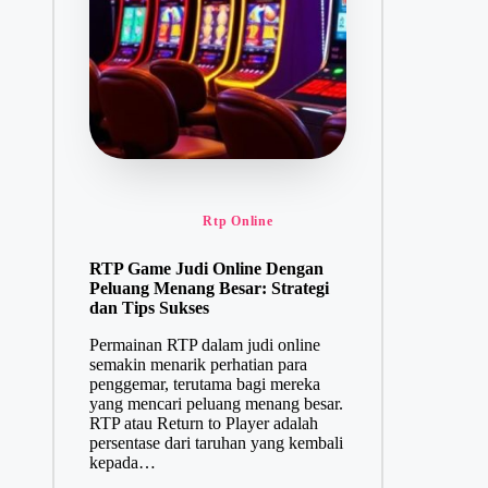
Posted in
Rtp Online
RTP Game Judi Online Dengan
Peluang Menang Besar: Strategi
dan Tips Sukses
Permainan RTP dalam judi online
semakin menarik perhatian para
penggemar, terutama bagi mereka
yang mencari peluang menang besar.
RTP atau Return to Player adalah
persentase dari taruhan yang kembali
kepada…