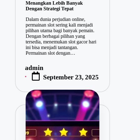
Menangkan Lebih Banyak
Dengan Strategi Tepat
Dalam dunia perjudian online,
permainan slot sering kali menjadi
pilihan utama bagi banyak pemain.
Dengan berbagai pilihan yang
tersedia, menemukan slot gacor hari
ini bisa menjadi tantangan.
Permainan slot dengan…
admin
P
September 23, 2025
o
s
t
e
d
b
y