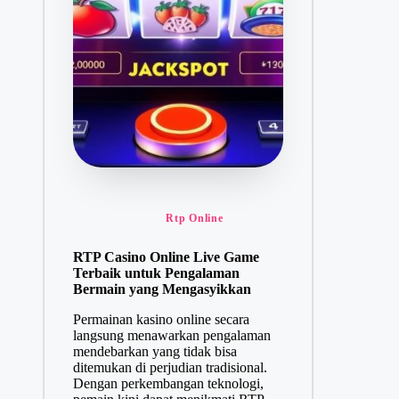
Posted in
Rtp Online
RTP Casino Online Live Game
Terbaik untuk Pengalaman
Bermain yang Mengasyikkan
Permainan kasino online secara
langsung menawarkan pengalaman
mendebarkan yang tidak bisa
ditemukan di perjudian tradisional.
Dengan perkembangan teknologi,