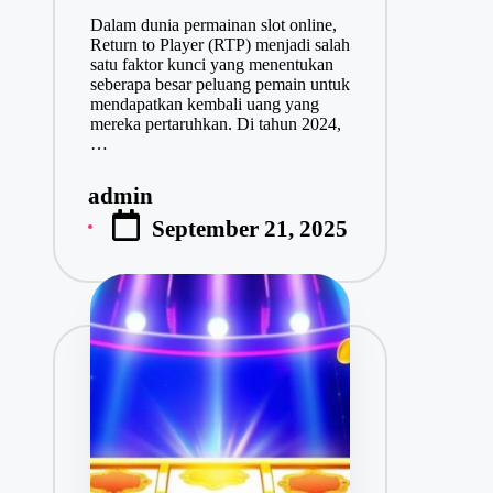
Dalam dunia permainan slot online,
Return to Player (RTP) menjadi salah
satu faktor kunci yang menentukan
seberapa besar peluang pemain untuk
mendapatkan kembali uang yang
mereka pertaruhkan. Di tahun 2024,
…
admin
P
September 21, 2025
o
s
t
e
d
b
y